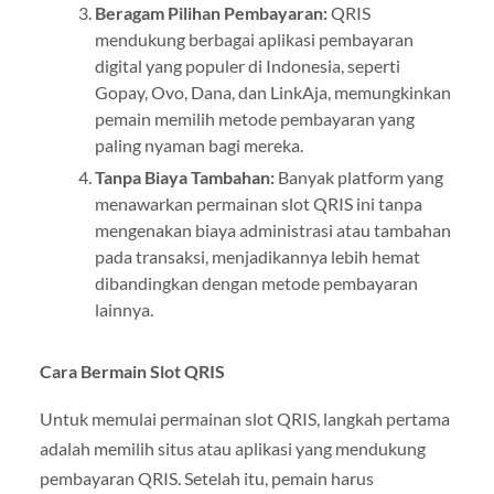
Beragam Pilihan Pembayaran:
QRIS
mendukung berbagai aplikasi pembayaran
digital yang populer di Indonesia, seperti
Gopay, Ovo, Dana, dan LinkAja, memungkinkan
pemain memilih metode pembayaran yang
paling nyaman bagi mereka.
Tanpa Biaya Tambahan:
Banyak platform yang
menawarkan permainan slot QRIS ini tanpa
mengenakan biaya administrasi atau tambahan
pada transaksi, menjadikannya lebih hemat
dibandingkan dengan metode pembayaran
lainnya.
Cara Bermain Slot QRIS
Untuk memulai permainan slot QRIS, langkah pertama
adalah memilih situs atau aplikasi yang mendukung
pembayaran QRIS. Setelah itu, pemain harus