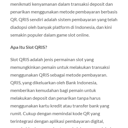
menikmati kenyamanan dalam transaksi deposit dan
penarikan menggunakan metode pembayaran berbasis
QR. QRIS sendiri adalah sistem pembayaran yang telah
diadopsi oleh banyak platform di Indonesia, dan kini
semakin populer dalam game slot online.
Apa Itu Slot QRIS?
Slot QRIS adalah jenis permainan slot yang
memungkinkan pemain untuk melakukan transaksi
menggunakan QRIS sebagai metode pembayaran.
QRIS, yang dikeluarkan oleh Bank Indonesia,
memberikan kemudahan bagi pemain untuk
melakukan deposit dan penarikan tanpa harus
menggunakan kartu kredit atau transfer bank yang
rumit. Cukup dengan memindai kode QR yang
terintegrasi dengan aplikasi pembayaran digital,