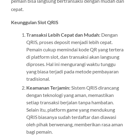
pemain bisa langsung bertransaksi dengan mudah dan
cepat.
Keunggulan Slot QRIS
Transaksi Lebih Cepat dan Mudah:
Dengan
QRIS, proses deposit menjadi lebih cepat.
Pemain cukup memindai kode QR yang tertera
di platform slot, dan transaksi akan langsung
diproses. Hal ini mengurangi waktu tunggu
yang biasa terjadi pada metode pembayaran
tradisional.
Keamanan Terjamin:
Sistem QRIS dirancang
dengan teknologi yang aman, memastikan
setiap transaksi berjalan tanpa hambatan.
Selain itu, platform game yang mendukung
QRIS biasanya sudah terdaftar dan diawasi
oleh pihak berwenang, memberikan rasa aman
bagi pemain.