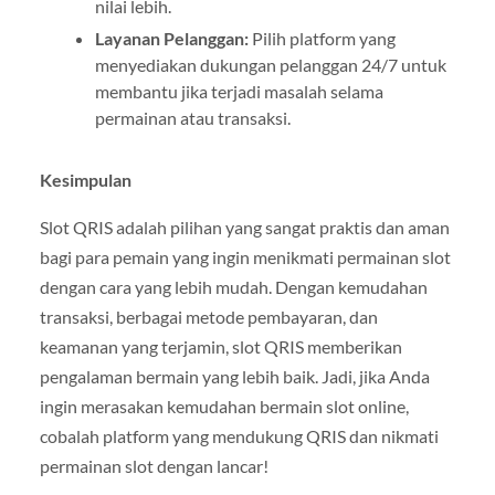
nilai lebih.
Layanan Pelanggan:
Pilih platform yang
menyediakan dukungan pelanggan 24/7 untuk
membantu jika terjadi masalah selama
permainan atau transaksi.
Kesimpulan
Slot QRIS adalah pilihan yang sangat praktis dan aman
bagi para pemain yang ingin menikmati permainan slot
dengan cara yang lebih mudah. Dengan kemudahan
transaksi, berbagai metode pembayaran, dan
keamanan yang terjamin, slot QRIS memberikan
pengalaman bermain yang lebih baik. Jadi, jika Anda
ingin merasakan kemudahan bermain slot online,
cobalah platform yang mendukung QRIS dan nikmati
permainan slot dengan lancar!