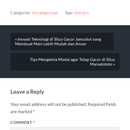
Categories:
Uncategorized
Tags:
slot qris
« Inovasi Teknologi di Situs Gacor Jamuslot yang
Membuat Main Lebih Mudah dan Aman
Tips Mengelola Modal agar Tetap Gacor di Situs
Manadototo »
Leave a Reply
Your email address will not be published.
Required fields
are marked
*
COMMENT
*