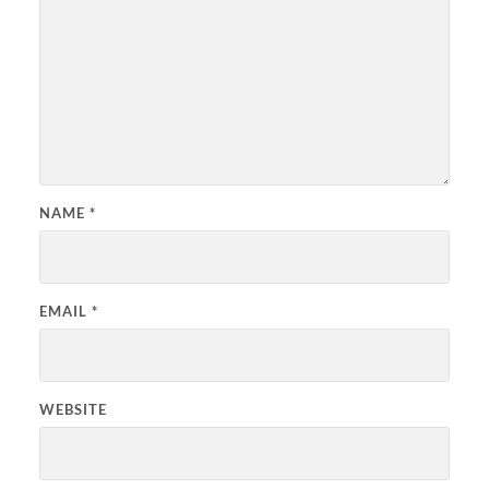
NAME
*
EMAIL
*
WEBSITE