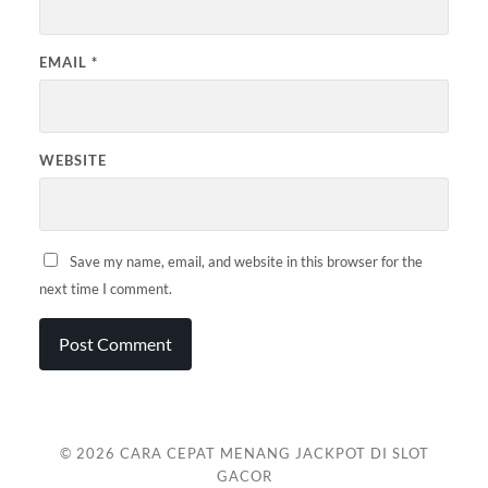
EMAIL
*
WEBSITE
Save my name, email, and website in this browser for the
next time I comment.
© 2026
CARA CEPAT MENANG JACKPOT DI SLOT
GACOR