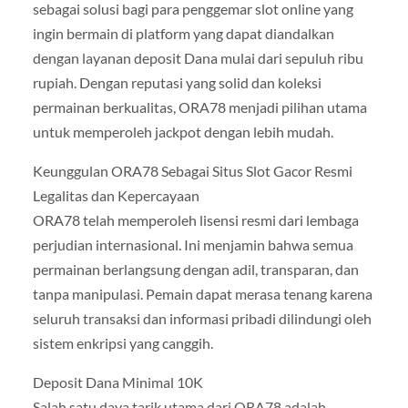
sebagai solusi bagi para penggemar slot online yang
ingin bermain di platform yang dapat diandalkan
dengan layanan deposit Dana mulai dari sepuluh ribu
rupiah. Dengan reputasi yang solid dan koleksi
permainan berkualitas, ORA78 menjadi pilihan utama
untuk memperoleh jackpot dengan lebih mudah.
Keunggulan ORA78 Sebagai Situs Slot Gacor Resmi
Legalitas dan Kepercayaan
ORA78 telah memperoleh lisensi resmi dari lembaga
perjudian internasional. Ini menjamin bahwa semua
permainan berlangsung dengan adil, transparan, dan
tanpa manipulasi. Pemain dapat merasa tenang karena
seluruh transaksi dan informasi pribadi dilindungi oleh
sistem enkripsi yang canggih.
Deposit Dana Minimal 10K
Salah satu daya tarik utama dari ORA78 adalah