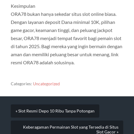
Kesimpulan
ORA78 bukan hanya sekedar situs slot online biasa.
Dengan layanan deposit Dana minimal 10K, pilihan
game gacor, keamanan tinggi, dan peluang jackpot
besar, ORA78 menjadi tempat favorit bagi pemain slot
di tahun 2025. Bagi mereka yang ingin bermain dengan
aman dan memiliki peluang besar untuk menang, link
resmi ORA78 adalah solusinya.
Categories:
Uncategorized
« Slot Resmi Depo 10 Ribu Tanpa Potongan
Keberagaman Permainan Slot yang Tersedia di Situs
Slot Gacor »