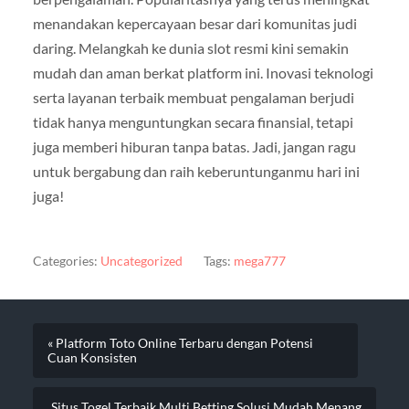
menandakan kepercayaan besar dari komunitas judi
daring. Melangkah ke dunia slot resmi kini semakin
mudah dan aman berkat platform ini. Inovasi teknologi
serta layanan terbaik membuat pengalaman berjudi
tidak hanya menguntungkan secara finansial, tetapi
juga memberi hiburan tanpa batas. Jadi, jangan ragu
untuk bergabung dan raih keberuntunganmu hari ini
juga!
Categories:
Uncategorized
Tags:
mega777
« Platform Toto Online Terbaru dengan Potensi
Cuan Konsisten
Situs Togel Terbaik Multi Betting Solusi Mudah Menang