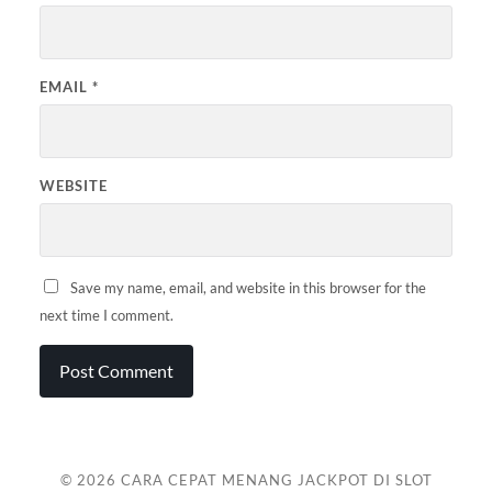
EMAIL
*
WEBSITE
Save my name, email, and website in this browser for the
next time I comment.
© 2026
CARA CEPAT MENANG JACKPOT DI SLOT