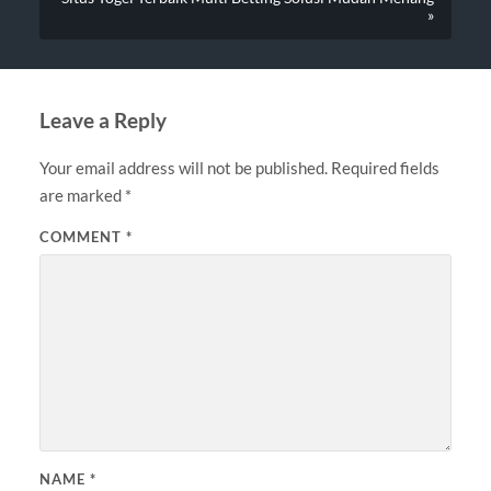
»
Leave a Reply
Your email address will not be published.
Required fields
are marked
*
COMMENT
*
NAME
*