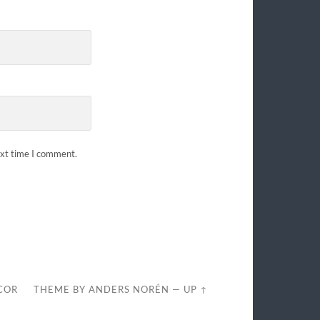
ext time I comment.
COR
THEME BY
ANDERS NORÉN
—
UP ↑