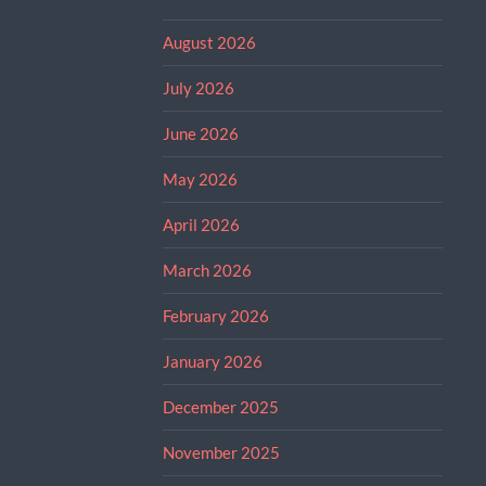
August 2026
July 2026
June 2026
May 2026
April 2026
March 2026
February 2026
January 2026
December 2025
November 2025