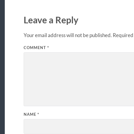
Leave a Reply
Your email address will not be published.
Required 
COMMENT
*
NAME
*