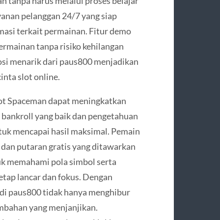
anpa harus melalui proses belajar
yanan pelanggan 24/7 yang siap
asi terkait permainan. Fitur demo
ermainan tanpa risiko kehilangan
osi menarik dari paus800 menjadikan
nta slot online.
lot Spaceman dapat meningkatkan
 bankroll yang baik dan pengetahuan
ntuk mencapai hasil maksimal. Pemain
dan putaran gratis yang ditawarkan
tuk memahami pola simbol serta
etap lancar dan fokus. Dengan
 di paus800 tidak hanya menghibur
ambahan yang menjanjikan.