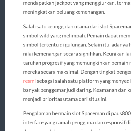
mendapatkan jackpot yang menggiurkan, terma
meningkatkan peluang kemenangan.
Salah satu keunggulan utama dari slot Spaceman 
simbol wild yang melimpah. Pemain dapat memic
simbol tertentu di gulungan. Selain itu, adany
nilai kemenangan secara signifikan. Keunikan la
taruhan progresif yang memungkinkan pemain
mereka secara maksimal. Dengan tingkat penge
resmi
sebagai salah satu platform yang menyedia
banyak penggemar judi daring. Keamanan dan k
menjadi prioritas utama dari situs ini.
Pengalaman bermain slot Spaceman di paus800
interface yang ramah pengguna dan responsif d