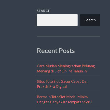
SEARCH
Search
Recent Posts
Cara Mudah Meningkatkan Peluang
Menang di Slot Online Tahun Ini
Situs Toto Slot Gacor Cepat Dan
Praktis Era Digital
Bermain Toto Slot Modal Minim
Dengan Banyak Kesempatan Seru