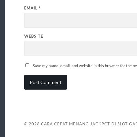
EMAIL
*
WEBSITE
Save my name, email, and website in this browser for the n
© 2026
CARA CEPAT MENANG JACKPOT DI SLOT GA