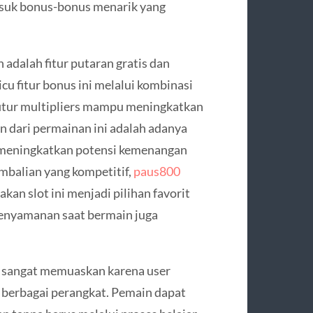
suk bonus-bonus menarik yang
adalah fitur putaran gratis dan
u fitur bonus ini melalui kombinasi
a fitur multipliers mampu meningkatkan
in dari permainan ini adalah adanya
 meningkatkan potensi kemenangan
mbalian yang kompetitif,
paus800
kan slot ini menjadi pilihan favorit
enyamanan saat bermain juga
 sangat memuaskan karena user
i berbagai perangkat. Pemain dapat