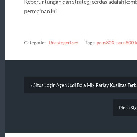
Keberuntungan dan strategi cerdas adalah kom
permainan ini.
Categories:
Uncategorized
Tags:
paus800
,
paus800 l
« Situs Login Agen Judi Bola Mix Parlay Kualitas Terb
Pintu Si