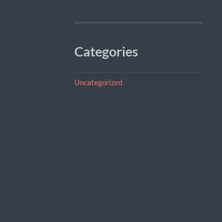
Categories
Uncategorized