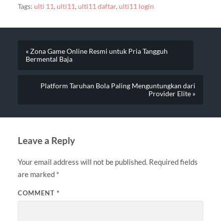
Tags:
ulti 11
,
ulti11
,
ulti11 daftar
,
ulti11 login
« Zona Game Online Resmi untuk Pria Tangguh
Bermental Baja
Platform Taruhan Bola Paling Menguntungkan dari
Provider Elite »
Leave a Reply
Your email address will not be published.
Required fields
are marked
*
COMMENT
*