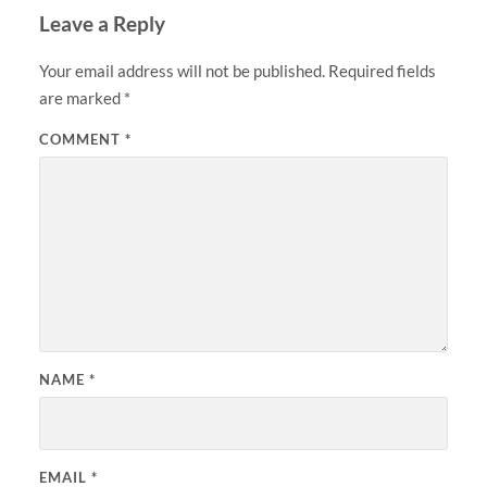
Leave a Reply
Your email address will not be published.
Required fields
are marked
*
COMMENT
*
NAME
*
EMAIL
*