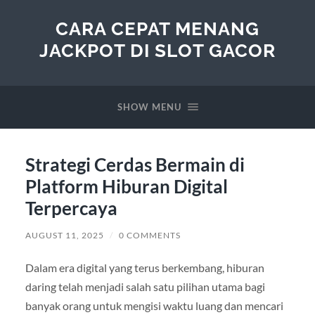
CARA CEPAT MENANG
JACKPOT DI SLOT GACOR
SHOW MENU
Strategi Cerdas Bermain di
Platform Hiburan Digital
Terpercaya
AUGUST 11, 2025
/
0 COMMENTS
Dalam era digital yang terus berkembang, hiburan
daring telah menjadi salah satu pilihan utama bagi
banyak orang untuk mengisi waktu luang dan mencari