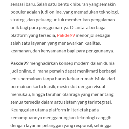
sensasi baru. Salah satu bentuk hiburan yang semakin
populer adalah judi online, yang memadukan teknologi,
strategi, dan peluang untuk memberikan pengalaman
unik bagi para penggemarnya. Di antara berbagai
platform yang tersedia,
Pakde99
menonjol sebagai
salah satu layanan yang menawarkan kualitas,
keamanan, dan kenyamanan bagi para penggunanya.
Pakde99
menghadirkan konsep modern dalam dunia
judi online, di mana pemain dapat menikmati berbagai
jenis permainan tanpa harus keluar rumah. Mulai dari
permainan kartu klasik, mesin slot dengan visual
memukau, hingga taruhan olahraga yang menantang,
semua tersedia dalam satu sistem yang terintegrasi.
Keunggulan utama platform ini terletak pada
kemampuannya menggabungkan teknologi canggih
dengan layanan pelanggan yang responsif, sehingga