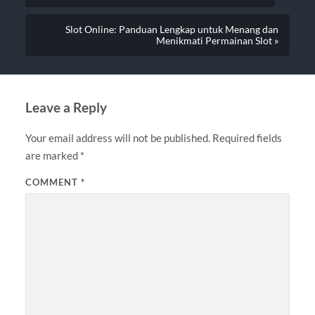
Slot Online: Panduan Lengkap untuk Menang dan
Menikmati Permainan Slot »
Leave a Reply
Your email address will not be published.
Required fields
are marked
*
COMMENT
*