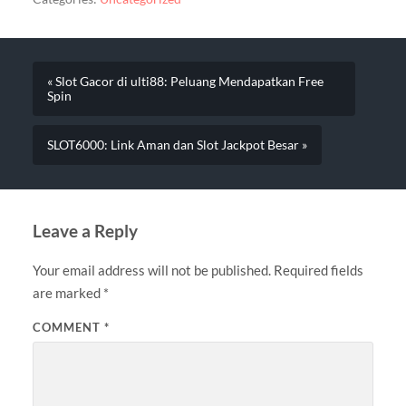
« Slot Gacor di ulti88: Peluang Mendapatkan Free
Spin
SLOT6000: Link Aman dan Slot Jackpot Besar »
Leave a Reply
Your email address will not be published.
Required fields
are marked
*
COMMENT
*