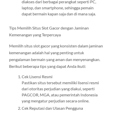
diakses dari berbagai perangkat seperti PC,
laptop, dan smartphone, sehingga pemain
dapat bermain kapan saja dan di mana saja.
Tips Memilih Situs Slot Gacor dengan Jaminan
Kemenangan yang Terpercaya
Memilih situs slot gacor yang konsisten dalam jaminan
kemenangan adalah hal yang penting untuk
pengalaman bermain yang aman dan menyenangkan.
Berikut beberapa tips yang dapat Anda ikuti:
Cek Lisensi Resmi
Pastikan situs tersebut memiliki lisensi resmi
dari otoritas perjudian yang diakui, seperti
PAGCOR, MGA, atau pemerintah Indonesia
yang mengatur perjudian secara online.
Cek Reputasi dan Ulasan Pengguna