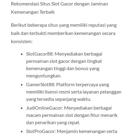
Rekomendasi Situs Slot Gacor dengan Jaminan
Kemenangan Terbaik
Berikut beberapa situs yang memiliki reputasi yang
baik dan terbukti memberikan kemenangan secara
konsisten:
SlotGacor88: Menyediakan berbagai
permainan slot gacor dengan tingkat
kemenangan tinggi dan bonus yang
menguntungkan.
GamerSlot88: Platform terpercaya yang
memiliki lisensi resmi serta layanan pelanggan
yang tersedia sepanjang waktu.
JudiOnlineGacor: Menyediakan berbagai
macam permainan slot dengan fitur menarik
dan penarikan yang cepat.
SlotProGacor: Menjamin kemenangan serta