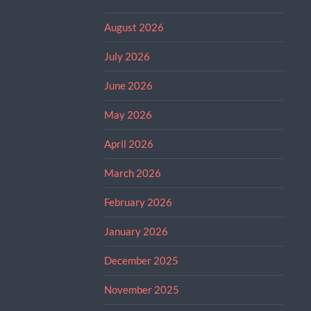
August 2026
July 2026
June 2026
May 2026
April 2026
March 2026
February 2026
January 2026
December 2025
November 2025