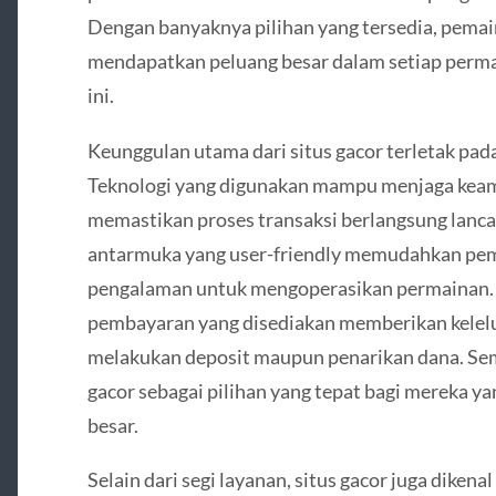
Dengan banyaknya pilihan yang tersedia, pemai
mendapatkan peluang besar dalam setiap permai
ini.
Keunggulan utama dari situs gacor terletak pada
Teknologi yang digunakan mampu menjaga keam
memastikan proses transaksi berlangsung lanca
antarmuka yang user-friendly memudahkan pema
pengalaman untuk mengoperasikan permainan. 
pembayaran yang disediakan memberikan kelel
melakukan deposit maupun penarikan dana. Semu
gacor sebagai pilihan yang tepat bagi mereka 
besar.
Selain dari segi layanan, situs gacor juga dike