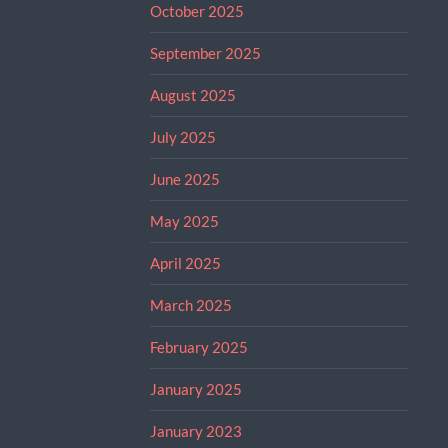
October 2025
September 2025
August 2025
July 2025
June 2025
May 2025
April 2025
March 2025
February 2025
January 2025
January 2023