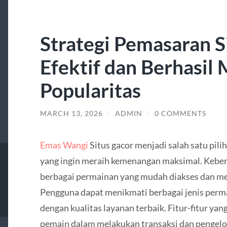
Strategi Pemasaran S
Efektif dan Berhasil
Popularitas
MARCH 13, 2026
/
ADMIN
/
0 COMMENTS
Emas Wangi
Situs gacor menjadi salah satu pili
yang ingin meraih kemenangan maksimal. Kebe
berbagai permainan yang mudah diakses dan mem
Pengguna dapat menikmati berbagai jenis permai
dengan kualitas layanan terbaik. Fitur-fitur 
pemain dalam melakukan transaksi dan pengelol