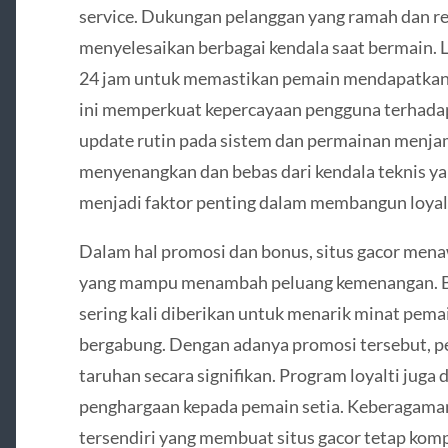
service. Dukungan pelanggan yang ramah dan
menyelesaikan berbagai kendala saat bermain. Li
24 jam untuk memastikan pemain mendapatkan b
ini memperkuat kepercayaan pengguna terhadap 
update rutin pada sistem dan permainan menja
menyenangkan dan bebas dari kendala teknis y
menjadi faktor penting dalam membangun loyal
Dalam hal promosi dan bonus, situs gacor mena
yang mampu menambah peluang kemenangan. Bon
sering kali diberikan untuk menarik minat pem
bergabung. Dengan adanya promosi tersebut, 
taruhan secara signifikan. Program loyalti jug
penghargaan kepada pemain setia. Keberagaman 
tersendiri yang membuat situs gacor tetap kompe