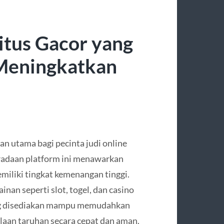
itus Gacor yang
 Meningkatkan
han utama bagi pecinta judi online
radaan platform ini menawarkan
iliki tingkat kemenangan tinggi.
nan seperti slot, togel, dan casino
yang disediakan mampu memudahkan
aan taruhan secara cepat dan aman.