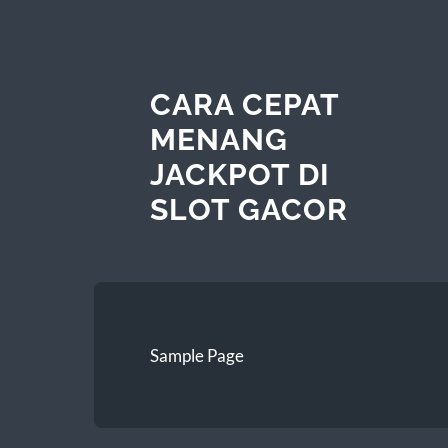
CARA CEPAT
MENANG
JACKPOT DI
SLOT GACOR
Sample Page