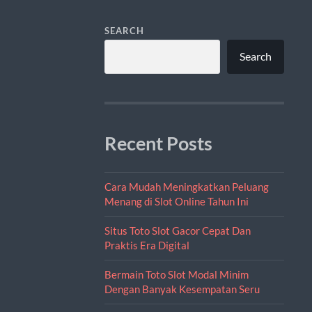
SEARCH
Search
Recent Posts
Cara Mudah Meningkatkan Peluang
Menang di Slot Online Tahun Ini
Situs Toto Slot Gacor Cepat Dan
Praktis Era Digital
Bermain Toto Slot Modal Minim
Dengan Banyak Kesempatan Seru