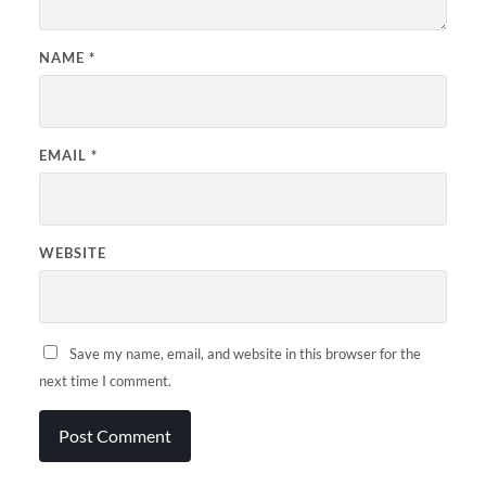
NAME
*
EMAIL
*
WEBSITE
Save my name, email, and website in this browser for the
next time I comment.