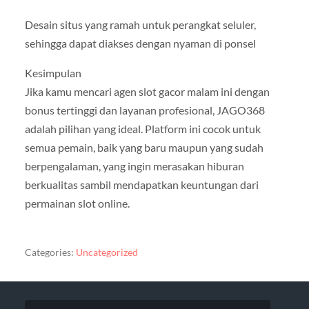
Desain situs yang ramah untuk perangkat seluler,
sehingga dapat diakses dengan nyaman di ponsel
Kesimpulan
Jika kamu mencari agen slot gacor malam ini dengan
bonus tertinggi dan layanan profesional, JAGO368
adalah pilihan yang ideal. Platform ini cocok untuk
semua pemain, baik yang baru maupun yang sudah
berpengalaman, yang ingin merasakan hiburan
berkualitas sambil mendapatkan keuntungan dari
permainan slot online.
Categories:
Uncategorized