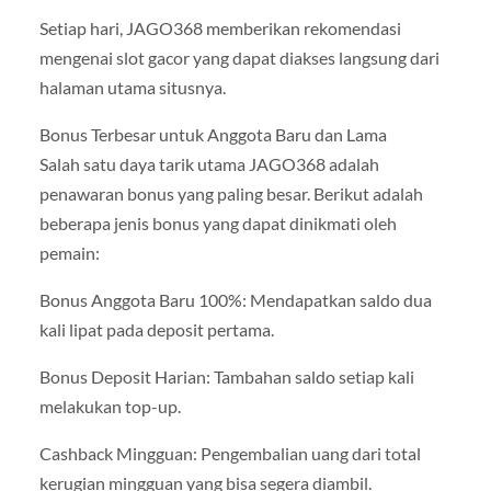
Setiap hari, JAGO368 memberikan rekomendasi
mengenai slot gacor yang dapat diakses langsung dari
halaman utama situsnya.
Bonus Terbesar untuk Anggota Baru dan Lama
Salah satu daya tarik utama JAGO368 adalah
penawaran bonus yang paling besar. Berikut adalah
beberapa jenis bonus yang dapat dinikmati oleh
pemain:
Bonus Anggota Baru 100%: Mendapatkan saldo dua
kali lipat pada deposit pertama.
Bonus Deposit Harian: Tambahan saldo setiap kali
melakukan top-up.
Cashback Mingguan: Pengembalian uang dari total
kerugian mingguan yang bisa segera diambil.