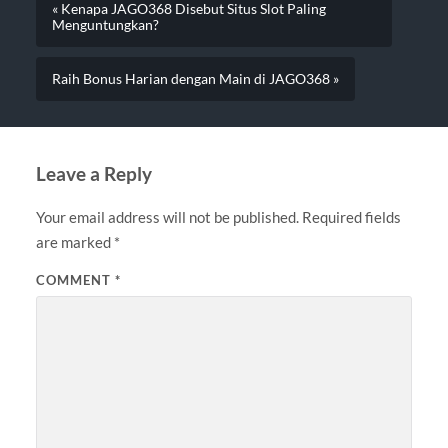
« Kenapa JAGO368 Disebut Situs Slot Paling
Menguntungkan?
Raih Bonus Harian dengan Main di JAGO368 »
Leave a Reply
Your email address will not be published.
Required fields
are marked
*
COMMENT
*