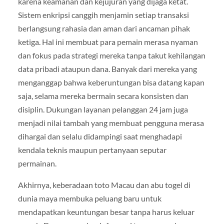
karena keamanan dan kejujuran yang dijaga ketat.
Sistem enkripsi canggih menjamin setiap transaksi
berlangsung rahasia dan aman dari ancaman pihak
ketiga. Hal ini membuat para pemain merasa nyaman
dan fokus pada strategi mereka tanpa takut kehilangan
data pribadi ataupun dana. Banyak dari mereka yang
menganggap bahwa keberuntungan bisa datang kapan
saja, selama mereka bermain secara konsisten dan
disiplin. Dukungan layanan pelanggan 24 jam juga
menjadi nilai tambah yang membuat pengguna merasa
dihargai dan selalu didampingi saat menghadapi
kendala teknis maupun pertanyaan seputar
permainan.
Akhirnya, keberadaan toto Macau dan abu togel di
dunia maya membuka peluang baru untuk
mendapatkan keuntungan besar tanpa harus keluar