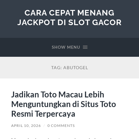
CARA CEPAT MENANG
JACKPOT DI SLOT GACOR
SHOW MENU
TAG:
ABUTOGEL
Jadikan Toto Macau Lebih
Menguntungkan di Situs Toto
Resmi Terpercaya
APRIL 10, 2026
/
0 COMMENTS