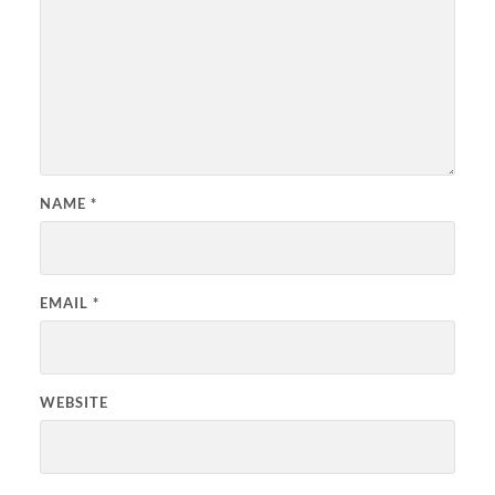
NAME
*
EMAIL
*
WEBSITE