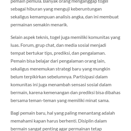
pemain pemula. Banyak orang menganggap togel
sebagai hiburan yang menguji keberuntungan
sekaligus kemampuan analisis angka, dan ini membuat
permainan semakin menarik.
Selain aspek teknis, togel juga memiliki komunitas yang
luas. Forum, grup chat, dan media sosial menjadi
tempat bertukar tips, prediksi, dan pengalaman.
Pemain bisa belajar dari pengalaman orang lain,
sekaligus menemukan strategi baru yang mungkin
belum terpikirkan sebelumnya. Partisipasi dalam
komunitas ini juga menambah sensasi sosial dalam
bermain, karena kemenangan dan prediksi bisa dibahas
bersama teman-teman yang memiliki minat sama.
Bagi pemain baru, hal yang paling menantang adalah
memahami kapan harus berhenti. Disiplin dalam
bermain sangat penting agar permainan tetap