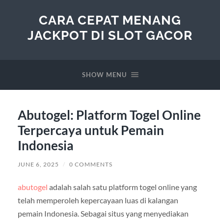
CARA CEPAT MENANG
JACKPOT DI SLOT GACOR
SHOW MENU
Abutogel: Platform Togel Online
Terpercaya untuk Pemain
Indonesia
JUNE 6, 2025
/
0 COMMENTS
abutogel
adalah salah satu platform togel online yang
telah memperoleh kepercayaan luas di kalangan
pemain Indonesia. Sebagai situs yang menyediakan