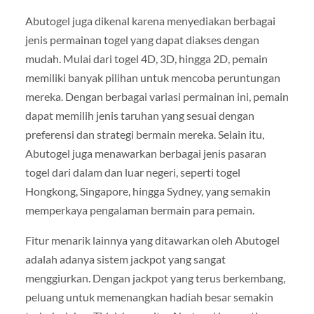
Abutogel juga dikenal karena menyediakan berbagai
jenis permainan togel yang dapat diakses dengan
mudah. Mulai dari togel 4D, 3D, hingga 2D, pemain
memiliki banyak pilihan untuk mencoba peruntungan
mereka. Dengan berbagai variasi permainan ini, pemain
dapat memilih jenis taruhan yang sesuai dengan
preferensi dan strategi bermain mereka. Selain itu,
Abutogel juga menawarkan berbagai jenis pasaran
togel dari dalam dan luar negeri, seperti togel
Hongkong, Singapore, hingga Sydney, yang semakin
memperkaya pengalaman bermain para pemain.
Fitur menarik lainnya yang ditawarkan oleh Abutogel
adalah adanya sistem jackpot yang sangat
menggiurkan. Dengan jackpot yang terus berkembang,
peluang untuk memenangkan hadiah besar semakin