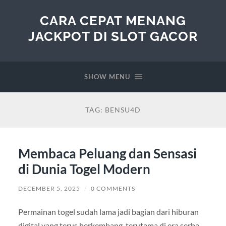
CARA CEPAT MENANG
JACKPOT DI SLOT GACOR
SHOW MENU
TAG:
BENSU4D
Membaca Peluang dan Sensasi
di Dunia Togel Modern
DECEMBER 5, 2025
/
0 COMMENTS
Permainan togel sudah lama jadi bagian dari hiburan
digital yang terus berkembang, terutama di era serba