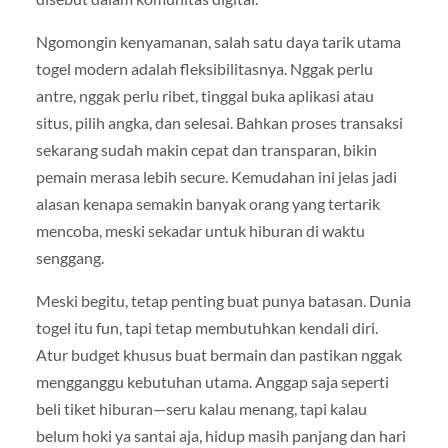
Ngomongin kenyamanan, salah satu daya tarik utama
togel modern adalah fleksibilitasnya. Nggak perlu
antre, nggak perlu ribet, tinggal buka aplikasi atau
situs, pilih angka, dan selesai. Bahkan proses transaksi
sekarang sudah makin cepat dan transparan, bikin
pemain merasa lebih secure. Kemudahan ini jelas jadi
alasan kenapa semakin banyak orang yang tertarik
mencoba, meski sekadar untuk hiburan di waktu
senggang.
Meski begitu, tetap penting buat punya batasan. Dunia
togel itu fun, tapi tetap membutuhkan kendali diri.
Atur budget khusus buat bermain dan pastikan nggak
mengganggu kebutuhan utama. Anggap saja seperti
beli tiket hiburan—seru kalau menang, tapi kalau
belum hoki ya santai aja, hidup masih panjang dan hari