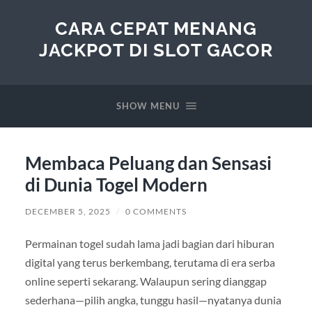
CARA CEPAT MENANG
JACKPOT DI SLOT GACOR
SHOW MENU
Membaca Peluang dan Sensasi
di Dunia Togel Modern
DECEMBER 5, 2025
/
0 COMMENTS
Permainan togel sudah lama jadi bagian dari hiburan
digital yang terus berkembang, terutama di era serba
online seperti sekarang. Walaupun sering dianggap
sederhana—pilih angka, tunggu hasil—nyatanya dunia