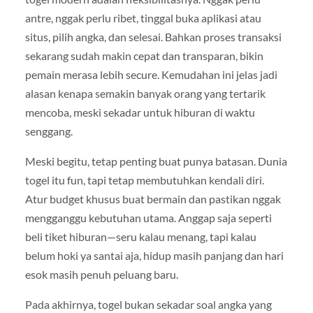
antre, nggak perlu ribet, tinggal buka aplikasi atau
situs, pilih angka, dan selesai. Bahkan proses transaksi
sekarang sudah makin cepat dan transparan, bikin
pemain merasa lebih secure. Kemudahan ini jelas jadi
alasan kenapa semakin banyak orang yang tertarik
mencoba, meski sekadar untuk hiburan di waktu
senggang.
Meski begitu, tetap penting buat punya batasan. Dunia
togel itu fun, tapi tetap membutuhkan kendali diri.
Atur budget khusus buat bermain dan pastikan nggak
mengganggu kebutuhan utama. Anggap saja seperti
beli tiket hiburan—seru kalau menang, tapi kalau
belum hoki ya santai aja, hidup masih panjang dan hari
esok masih penuh peluang baru.
Pada akhirnya, togel bukan sekadar soal angka yang