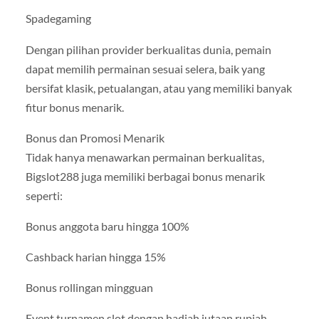
Spadegaming
Dengan pilihan provider berkualitas dunia, pemain
dapat memilih permainan sesuai selera, baik yang
bersifat klasik, petualangan, atau yang memiliki banyak
fitur bonus menarik.
Bonus dan Promosi Menarik
Tidak hanya menawarkan permainan berkualitas,
Bigslot288 juga memiliki berbagai bonus menarik
seperti:
Bonus anggota baru hingga 100%
Cashback harian hingga 15%
Bonus rollingan mingguan
Event turnamen slot dengan hadiah jutaan rupiah