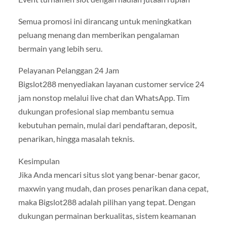
Semua promosi ini dirancang untuk meningkatkan
peluang menang dan memberikan pengalaman
bermain yang lebih seru.
Pelayanan Pelanggan 24 Jam
Bigslot288 menyediakan layanan customer service 24
jam nonstop melalui live chat dan WhatsApp. Tim
dukungan profesional siap membantu semua
kebutuhan pemain, mulai dari pendaftaran, deposit,
penarikan, hingga masalah teknis.
Kesimpulan
Jika Anda mencari situs slot yang benar-benar gacor,
maxwin yang mudah, dan proses penarikan dana cepat,
maka Bigslot288 adalah pilihan yang tepat. Dengan
dukungan permainan berkualitas, sistem keamanan