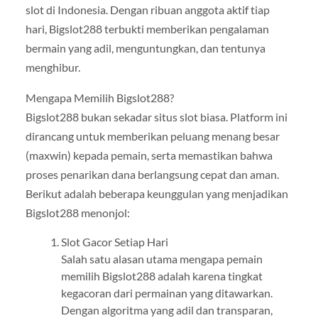
slot di Indonesia. Dengan ribuan anggota aktif tiap
hari, Bigslot288 terbukti memberikan pengalaman
bermain yang adil, menguntungkan, dan tentunya
menghibur.
Mengapa Memilih Bigslot288?
Bigslot288 bukan sekadar situs slot biasa. Platform ini
dirancang untuk memberikan peluang menang besar
(maxwin) kepada pemain, serta memastikan bahwa
proses penarikan dana berlangsung cepat dan aman.
Berikut adalah beberapa keunggulan yang menjadikan
Bigslot288 menonjol:
Slot Gacor Setiap Hari
Salah satu alasan utama mengapa pemain
memilih Bigslot288 adalah karena tingkat
kegacoran dari permainan yang ditawarkan.
Dengan algoritma yang adil dan transparan,