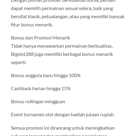
dapat memilih permainan sesuai selera, baik yang
bersifat klasik, petualangan, atau yang memiliki banyak
fitur bonus menarik.
Bonus dan Promosi Menarik
Tidak hanya menawarkan permainan berkualitas,
Bigslot288 juga memiliki berbagai bonus menarik
seperti:
Bonus anggota baru hingga 100%
Cashback harian hingga 15%
Bonus rollingan mingguan
Event turnamen slot dengan hadiah jutaan rupiah
Semua promosi ini dirancang untuk meningkatkan
peluang menang dan memberikan pengalaman