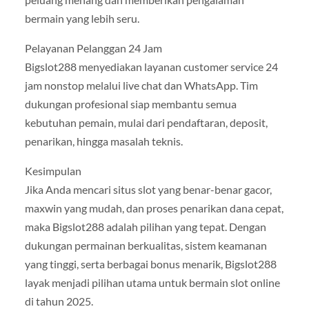
bermain yang lebih seru.
Pelayanan Pelanggan 24 Jam
Bigslot288 menyediakan layanan customer service 24
jam nonstop melalui live chat dan WhatsApp. Tim
dukungan profesional siap membantu semua
kebutuhan pemain, mulai dari pendaftaran, deposit,
penarikan, hingga masalah teknis.
Kesimpulan
Jika Anda mencari situs slot yang benar-benar gacor,
maxwin yang mudah, dan proses penarikan dana cepat,
maka Bigslot288 adalah pilihan yang tepat. Dengan
dukungan permainan berkualitas, sistem keamanan
yang tinggi, serta berbagai bonus menarik, Bigslot288
layak menjadi pilihan utama untuk bermain slot online
di tahun 2025.