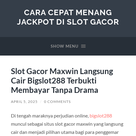
CARA CEPAT MENANG
JACKPOT DI SLOT GACOR
SHOW MENU
Slot Gacor Maxwin Langsung
Cair Bigslot288 Terbukti
Membayar Tanpa Drama
APRIL 5, 2025
/
0 COMMENTS
Di tengah maraknya perjudian online,
bigslot288
muncul sebagai situs slot gacor maxwin yang langsung
cair dan menjadi pilihan utama bagi para penggemar