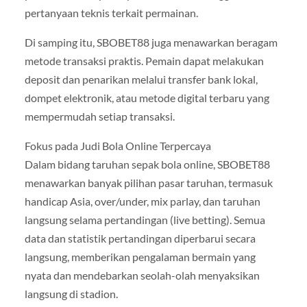
pertanyaan teknis terkait permainan.
Di samping itu, SBOBET88 juga menawarkan beragam
metode transaksi praktis. Pemain dapat melakukan
deposit dan penarikan melalui transfer bank lokal,
dompet elektronik, atau metode digital terbaru yang
mempermudah setiap transaksi.
Fokus pada Judi Bola Online Terpercaya
Dalam bidang taruhan sepak bola online, SBOBET88
menawarkan banyak pilihan pasar taruhan, termasuk
handicap Asia, over/under, mix parlay, dan taruhan
langsung selama pertandingan (live betting). Semua
data dan statistik pertandingan diperbarui secara
langsung, memberikan pengalaman bermain yang
nyata dan mendebarkan seolah-olah menyaksikan
langsung di stadion.