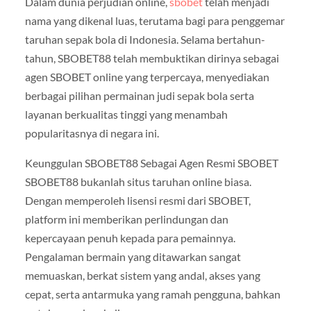
Dalam dunia perjudian online,
sbobet
telah menjadi
nama yang dikenal luas, terutama bagi para penggemar
taruhan sepak bola di Indonesia. Selama bertahun-
tahun, SBOBET88 telah membuktikan dirinya sebagai
agen SBOBET online yang terpercaya, menyediakan
berbagai pilihan permainan judi sepak bola serta
layanan berkualitas tinggi yang menambah
popularitasnya di negara ini.
Keunggulan SBOBET88 Sebagai Agen Resmi SBOBET
SBOBET88 bukanlah situs taruhan online biasa.
Dengan memperoleh lisensi resmi dari SBOBET,
platform ini memberikan perlindungan dan
kepercayaan penuh kepada para pemainnya.
Pengalaman bermain yang ditawarkan sangat
memuaskan, berkat sistem yang andal, akses yang
cepat, serta antarmuka yang ramah pengguna, bahkan