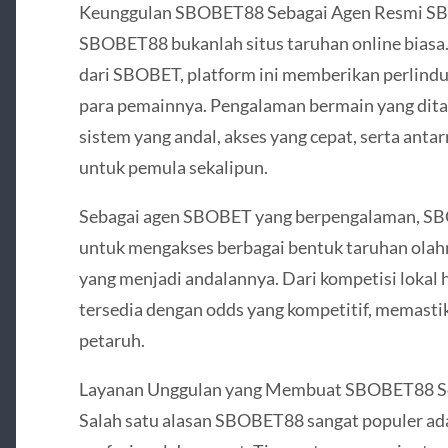
Keunggulan SBOBET88 Sebagai Agen Resmi 
SBOBET88 bukanlah situs taruhan online biasa
dari SBOBET, platform ini memberikan perlind
para pemainnya. Pengalaman bermain yang dit
sistem yang andal, akses yang cepat, serta an
untuk pemula sekalipun.
Sebagai agen SBOBET yang berpengalaman, S
untuk mengakses berbagai bentuk taruhan olahra
yang menjadi andalannya. Dari kompetisi lokal 
tersedia dengan odds yang kompetitif, memasti
petaruh.
Layanan Unggulan yang Membuat SBOBET88 S
Salah satu alasan SBOBET88 sangat populer ad