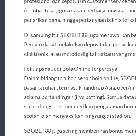
profesional dan cepat. Tim customer service ter
membantu anggota dalam berbagai masalah, mula
penarikan dana, hingga pertanyaan teknis terka
Di samping itu, SBOBET88 juga menawarkan ber
Pemain dapat melakukan deposit dan penarikan 
elektronik, atau metode digital terbaru yang m
Fokus pada Judi Bola Online Terpercaya
Dalam bidang taruhan sepak bola online, SBO
pasar taruhan, termasuk handicap Asia, over/un
selama pertandingan (live betting). Semua data 
secara langsung, memberikan pengalaman berm
seolah-olah menyaksikan langsung di stadion.
SBOBET88 juga sering memberikan bonus menari