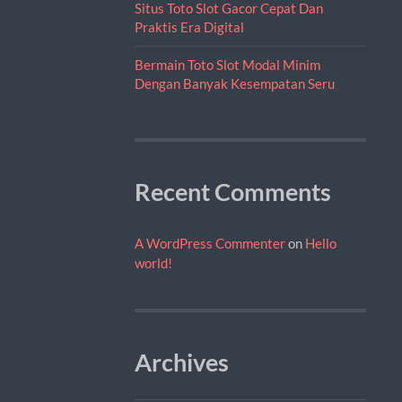
Situs Toto Slot Gacor Cepat Dan
Praktis Era Digital
Bermain Toto Slot Modal Minim
Dengan Banyak Kesempatan Seru
Recent Comments
A WordPress Commenter
on
Hello
world!
Archives