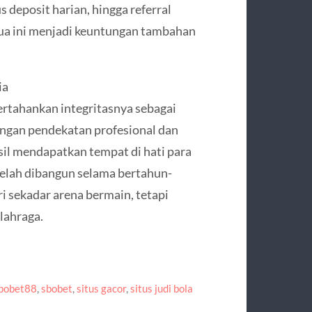
 deposit harian, hingga referral
mua ini menjadi keuntungan tambahan
ia
tahankan integritasnya sebagai
ngan pendekatan profesional dan
il mendapatkan tempat di hati para
 telah dibangun selama bertahun-
sekadar arena bermain, tetapi
lahraga.
sbobet88
,
sbobet
,
situs gacor
,
situs judi bola