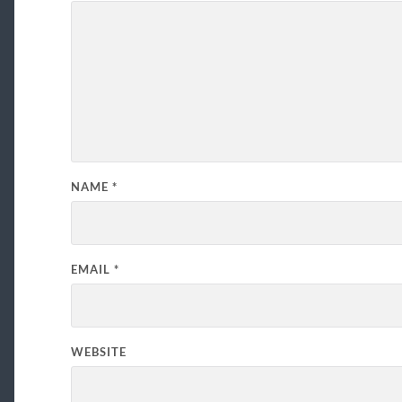
NAME
*
EMAIL
*
WEBSITE