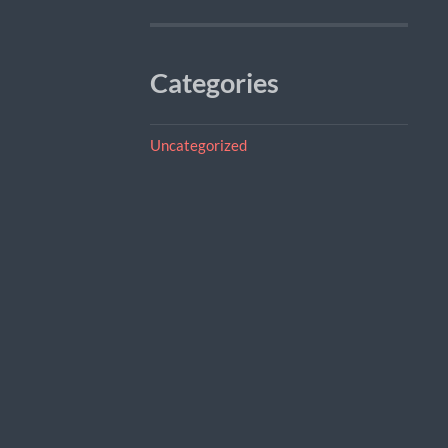
Categories
Uncategorized