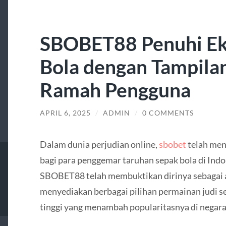
SBOBET88 Penuhi Eks
Bola dengan Tampilan
Ramah Pengguna
APRIL 6, 2025
/
ADMIN
/
0 COMMENTS
Dalam dunia perjudian online,
sbobet
telah men
bagi para penggemar taruhan sepak bola di Ind
SBOBET88 telah membuktikan dirinya sebagai 
menyediakan berbagai pilihan permainan judi se
tinggi yang menambah popularitasnya di negara 