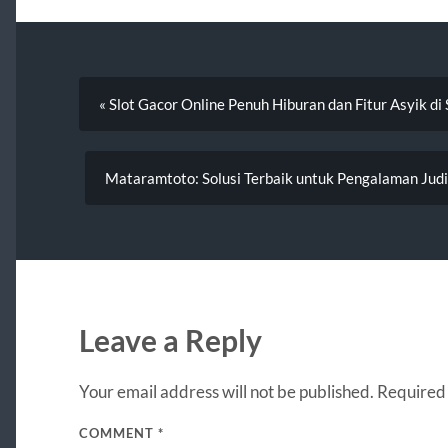
« Slot Gacor Online Penuh Hiburan dan Fitur Asyik d
Mataramtoto: Solusi Terbaik untuk Pengalaman Jud
Leave a Reply
Your email address will not be published.
Required 
COMMENT
*