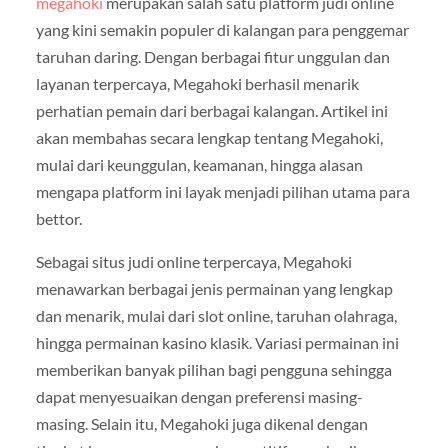
megahoki
merupakan salah satu platform judi online
yang kini semakin populer di kalangan para penggemar
taruhan daring. Dengan berbagai fitur unggulan dan
layanan terpercaya, Megahoki berhasil menarik
perhatian pemain dari berbagai kalangan. Artikel ini
akan membahas secara lengkap tentang Megahoki,
mulai dari keunggulan, keamanan, hingga alasan
mengapa platform ini layak menjadi pilihan utama para
bettor.
Sebagai situs judi online terpercaya, Megahoki
menawarkan berbagai jenis permainan yang lengkap
dan menarik, mulai dari slot online, taruhan olahraga,
hingga permainan kasino klasik. Variasi permainan ini
memberikan banyak pilihan bagi pengguna sehingga
dapat menyesuaikan dengan preferensi masing-
masing. Selain itu, Megahoki juga dikenal dengan