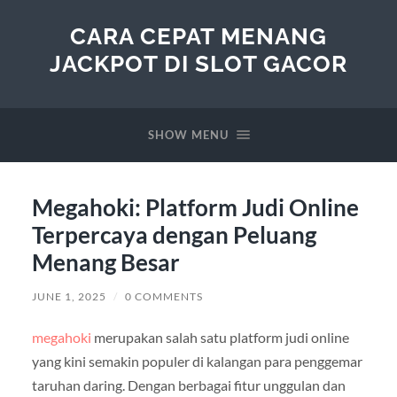
CARA CEPAT MENANG
JACKPOT DI SLOT GACOR
SHOW MENU
Megahoki: Platform Judi Online
Terpercaya dengan Peluang
Menang Besar
JUNE 1, 2025
/
0 COMMENTS
megahoki
merupakan salah satu platform judi online
yang kini semakin populer di kalangan para penggemar
taruhan daring. Dengan berbagai fitur unggulan dan