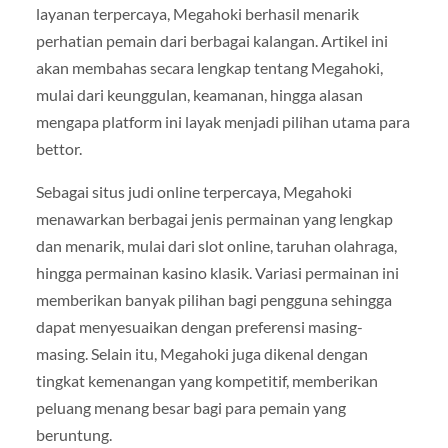
layanan terpercaya, Megahoki berhasil menarik
perhatian pemain dari berbagai kalangan. Artikel ini
akan membahas secara lengkap tentang Megahoki,
mulai dari keunggulan, keamanan, hingga alasan
mengapa platform ini layak menjadi pilihan utama para
bettor.
Sebagai situs judi online terpercaya, Megahoki
menawarkan berbagai jenis permainan yang lengkap
dan menarik, mulai dari slot online, taruhan olahraga,
hingga permainan kasino klasik. Variasi permainan ini
memberikan banyak pilihan bagi pengguna sehingga
dapat menyesuaikan dengan preferensi masing-
masing. Selain itu, Megahoki juga dikenal dengan
tingkat kemenangan yang kompetitif, memberikan
peluang menang besar bagi para pemain yang
beruntung.