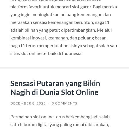
platform favorit untuk mencari slot gacor. Bagi mereka
yang ingin meningkatkan peluang kemenangan dan
merasakan sensasi kemenangan beruntun, naga11
adalah pilihan yang patut dipertimbangkan. Melalui
kombinasi inovasi, keamanan, dan peluang besar,
naga11 terus memperkuat posisinya sebagai salah satu
situs slot online terbaik di Indonesia.
Sensasi Putaran yang Bikin
Nagih di Dunia Slot Online
DECEMBER 8, 2025
/
0 COMMENTS
Permainan slot online terus berkembang jadi salah
satu hiburan digital yang paling ramai dibicarakan,