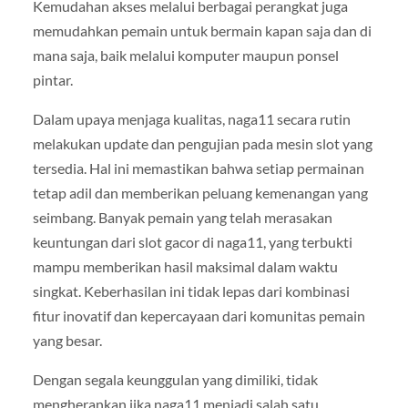
Kemudahan akses melalui berbagai perangkat juga
memudahkan pemain untuk bermain kapan saja dan di
mana saja, baik melalui komputer maupun ponsel
pintar.
Dalam upaya menjaga kualitas, naga11 secara rutin
melakukan update dan pengujian pada mesin slot yang
tersedia. Hal ini memastikan bahwa setiap permainan
tetap adil dan memberikan peluang kemenangan yang
seimbang. Banyak pemain yang telah merasakan
keuntungan dari slot gacor di naga11, yang terbukti
mampu memberikan hasil maksimal dalam waktu
singkat. Keberhasilan ini tidak lepas dari kombinasi
fitur inovatif dan kepercayaan dari komunitas pemain
yang besar.
Dengan segala keunggulan yang dimiliki, tidak
mengherankan jika naga11 menjadi salah satu