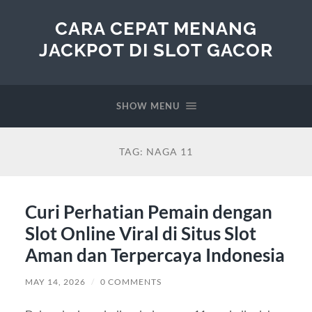
CARA CEPAT MENANG
JACKPOT DI SLOT GACOR
SHOW MENU
TAG:
NAGA 11
Curi Perhatian Pemain dengan
Slot Online Viral di Situs Slot
Aman dan Terpercaya Indonesia
MAY 14, 2026
/
0 COMMENTS