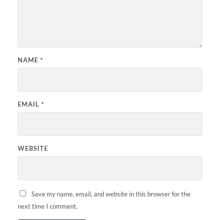
NAME
*
EMAIL
*
WEBSITE
Save my name, email, and website in this browser for the
next time I comment.