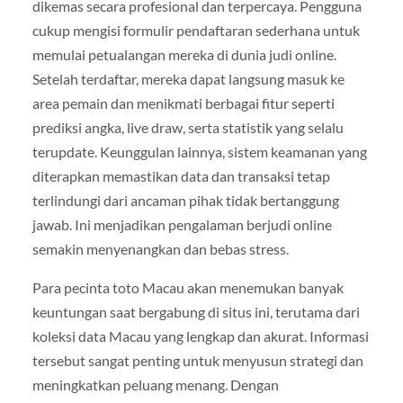
dikemas secara profesional dan terpercaya. Pengguna
cukup mengisi formulir pendaftaran sederhana untuk
memulai petualangan mereka di dunia judi online.
Setelah terdaftar, mereka dapat langsung masuk ke
area pemain dan menikmati berbagai fitur seperti
prediksi angka, live draw, serta statistik yang selalu
terupdate. Keunggulan lainnya, sistem keamanan yang
diterapkan memastikan data dan transaksi tetap
terlindungi dari ancaman pihak tidak bertanggung
jawab. Ini menjadikan pengalaman berjudi online
semakin menyenangkan dan bebas stress.
Para pecinta toto Macau akan menemukan banyak
keuntungan saat bergabung di situs ini, terutama dari
koleksi data Macau yang lengkap dan akurat. Informasi
tersebut sangat penting untuk menyusun strategi dan
meningkatkan peluang menang. Dengan