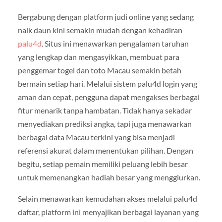
Bergabung dengan platform judi online yang sedang
naik daun kini semakin mudah dengan kehadiran
palu4d
. Situs ini menawarkan pengalaman taruhan
yang lengkap dan mengasyikkan, membuat para
penggemar togel dan toto Macau semakin betah
bermain setiap hari. Melalui sistem palu4d login yang
aman dan cepat, pengguna dapat mengakses berbagai
fitur menarik tanpa hambatan. Tidak hanya sekadar
menyediakan prediksi angka, tapi juga menawarkan
berbagai data Macau terkini yang bisa menjadi
referensi akurat dalam menentukan pilihan. Dengan
begitu, setiap pemain memiliki peluang lebih besar
untuk memenangkan hadiah besar yang menggiurkan.
Selain menawarkan kemudahan akses melalui palu4d
daftar, platform ini menyajikan berbagai layanan yang