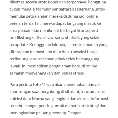
dikemas secara profesional dan terpercaya. Pengguna
cukup mengisi formulir pendaftaran sederhana untuk
memulai petualangan mereka di dunia judi online.
Setelah terdaftar, mereka dapat langsung masuk ke
area pemain dan menikmati berbagai fitur seperti
prediksi angka, live draw, serta statistik yang selalu
terupdate. Keunggulan lainnya, sistem keamanan yang
diterapkan memastikan data dan transaksi tetap
terlindungi dari ancaman pihak tidak bertanggung
jawab. Ini menjadikan pengalaman berjudi online
semakin menyenangkan dan bebas stress.
Para pecinta toto Macau akan menemukan banyak
keuntungan saat bergabung di situs ini, terutama dari
koleksi data Macau yang lengkap dan akurat. Informasi
tersebut sangat penting untuk menyusun strategi dan
meningkatkan peluang menang. Dengan