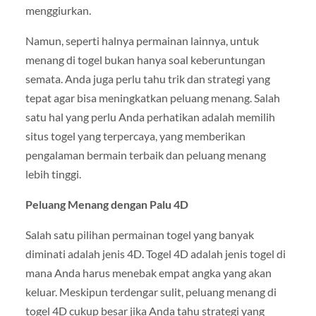
menggiurkan.
Namun, seperti halnya permainan lainnya, untuk
menang di togel bukan hanya soal keberuntungan
semata. Anda juga perlu tahu trik dan strategi yang
tepat agar bisa meningkatkan peluang menang. Salah
satu hal yang perlu Anda perhatikan adalah memilih
situs togel yang terpercaya, yang memberikan
pengalaman bermain terbaik dan peluang menang
lebih tinggi.
Peluang Menang dengan Palu 4D
Salah satu pilihan permainan togel yang banyak
diminati adalah jenis 4D. Togel 4D adalah jenis togel di
mana Anda harus menebak empat angka yang akan
keluar. Meskipun terdengar sulit, peluang menang di
togel 4D cukup besar jika Anda tahu strategi yang