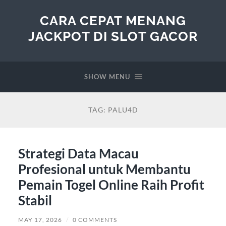
CARA CEPAT MENANG
JACKPOT DI SLOT GACOR
SHOW MENU
TAG:
PALU4D
Strategi Data Macau
Profesional untuk Membantu
Pemain Togel Online Raih Profit
Stabil
MAY 17, 2026
/
0 COMMENTS