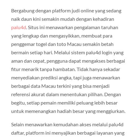
Bergabung dengan platform judi online yang sedang
naik daun kini semakin mudah dengan kehadiran
palu4d
. Situs ini menawarkan pengalaman taruhan
yang lengkap dan mengasyikkan, membuat para
penggemar togel dan toto Macau semakin betah
bermain setiap hari. Melalui sistem palu4d login yang
aman dan cepat, pengguna dapat mengakses berbagai
fitur menarik tanpa hambatan. Tidak hanya sekadar
menyediakan prediksi angka, tapi juga menawarkan
berbagai data Macau terkini yang bisa menjadi
referensi akurat dalam menentukan pilihan. Dengan
begitu, setiap pemain memiliki peluang lebih besar
untuk memenangkan hadiah besar yang menggiurkan.
Selain menawarkan kemudahan akses melalui palu4d
daftar, platform ini menyajikan berbagai layanan yang