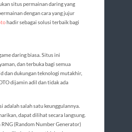
ukan situs permainan daring yang
ermainan dengan cara yang jujur
oto
hadir sebagai solusi terbaik bagi
e daring biasa. Situs ini
aman, dan terbuka bagi semua
d dan dukungan teknologi mutakhir,
TO dijamin adil dan tidak ada
adalah salah satu keunggulannya.
arikan, dapat dilihat secara langsung.
tem RNG (Random Number Generator)