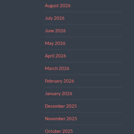
August 2026
July 2026
June 2026
May 2026
April 2026
March 2026
February 2026
January 2026
December 2025
November 2025
October 2025