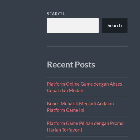
SEARCH
Search
Recent Posts
Platform Online Game dengan Akses
Cepat dan Mudah
Bonus Menarik Menjadi Andalan
Platform Game Ini
Platform Game Pilihan dengan Promo
Harian Terfavorit