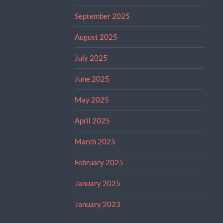
September 2025
August 2025
July 2025
June 2025
May 2025
April 2025
March 2025
February 2025
January 2025
January 2023