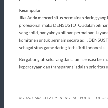
Kesimpulan
Jika Anda mencari situs permainan daring yang b
profesional, maka DENSUSTOTO adalah pilihan
yang solid, banyaknya pilihan permainan, layan
komitmen untuk bermain secara adil, DENSUS
sebagai situs game daring terbaik di Indonesia.
Bergabunglah sekarang dan alami sensasi ber
kepercayaan dan transparansi adalah prioritas 
© 2026
CARA CEPAT MENANG JACKPOT DI SLOT GA