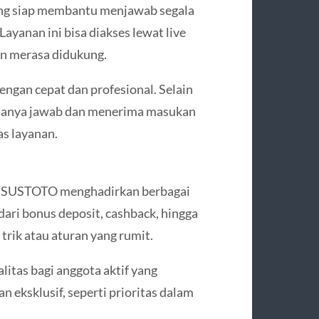
yang siap membantu menjawab segala
ayanan ini bisa diakses lewat live
in merasa didukung.
engan cepat dan profesional. Selain
 tanya jawab dan menerima masukan
as layanan.
NSUSTOTO menghadirkan berbagai
dari bonus deposit, cashback, hingga
trik atau aturan yang rumit.
itas bagi anggota aktif yang
ksklusif, seperti prioritas dalam