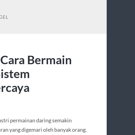
OGEL
Cara Bermain
Sistem
ercaya
dustri permainan daring semakin
ran yang digemari oleh banyak orang.