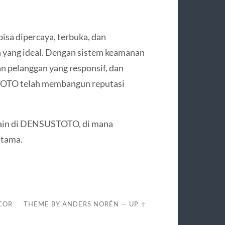
isa dipercaya, terbuka, dan
 yang ideal. Dengan sistem keamanan
an pelanggan yang responsif, dan
TOTO telah membangun reputasi
main di DENSUSTOTO, di mana
utama.
COR
THEME BY
ANDERS NORÉN
—
UP ↑