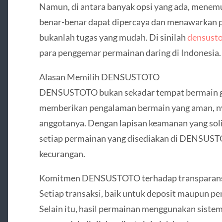
Namun, di antara banyak opsi yang ada, menem
benar-benar dapat dipercaya dan menawarkan p
bukanlah tugas yang mudah. Di sinilah
densust
para penggemar permainan daring di Indonesia.
Alasan Memilih DENSUSTOTO
DENSUSTOTO bukan sekadar tempat bermain gam
memberikan pengalaman bermain yang aman, ny
anggotanya. Dengan lapisan keamanan yang soli
setiap permainan yang disediakan di DENSUSTO
kecurangan.
Komitmen DENSUSTOTO terhadap transparansi 
Setiap transaksi, baik untuk deposit maupun pen
Selain itu, hasil permainan menggunakan sis