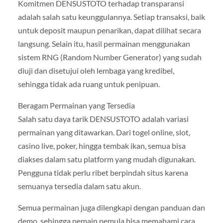
Komitmen DENSUSTOTO terhadap transparansi
adalah salah satu keunggulannya. Setiap transaksi, baik
untuk deposit maupun penarikan, dapat dilihat secara
langsung. Selain itu, hasil permainan menggunakan
sistem RNG (Random Number Generator) yang sudah
diuji dan disetujui oleh lembaga yang kredibel,
sehingga tidak ada ruang untuk penipuan.
Beragam Permainan yang Tersedia
Salah satu daya tarik DENSUSTOTO adalah variasi
permainan yang ditawarkan. Dari togel online, slot,
casino live, poker, hingga tembak ikan, semua bisa
diakses dalam satu platform yang mudah digunakan.
Pengguna tidak perlu ribet berpindah situs karena
semuanya tersedia dalam satu akun.
Semua permainan juga dilengkapi dengan panduan dan
demo, sehingga pemain pemula bisa memahami cara