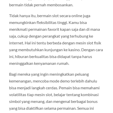
bermain tidak pernah membosankan.
Tidak hanya itu, bermain slot secara online juga
memungkinkan fleksibilitas tinggi. Kamu bisa
menikmati permainan favorit kapan saja dan di mana
saja, cukup dengan perangkat yang terhubung ke
internet. Hal ini tentu berbeda dengan mesin slot fisik
yang membutuhkan kunjungan ke kasino. Dengan cara
ini, hiburan berkualitas bisa didapat tanpa harus
meninggalkan kenyamanan rumah.
Bagi mereka yang ingin meningkatkan peluang
kemenangan, mencoba mode demo terlebih dahulu
bisa menjadi langkah cerdas. Pemain bisa memahami
volatilitas tiap mesin slot, belajar tentang kombinasi
simbol yang menang, dan mengenal berbagai bonus
yang bisa diaktifkan selama permainan. Semua ini