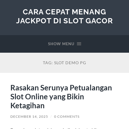
CARA CEPAT MENANG
JACKPOT DI SLOT GACOR
SHOW MENU
TAG:
SLOT DEMO PG
Rasakan Serunya Petualangan
Slot Online yang Bikin
Ketagihan
DECEMBER 14, 2025
/
0 COMMENTS