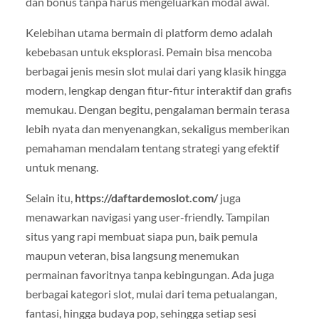
dan bonus tanpa harus mengeluarkan modal awal.
Kelebihan utama bermain di platform demo adalah
kebebasan untuk eksplorasi. Pemain bisa mencoba
berbagai jenis mesin slot mulai dari yang klasik hingga
modern, lengkap dengan fitur-fitur interaktif dan grafis
memukau. Dengan begitu, pengalaman bermain terasa
lebih nyata dan menyenangkan, sekaligus memberikan
pemahaman mendalam tentang strategi yang efektif
untuk menang.
Selain itu,
https://daftardemoslot.com/
juga
menawarkan navigasi yang user-friendly. Tampilan
situs yang rapi membuat siapa pun, baik pemula
maupun veteran, bisa langsung menemukan
permainan favoritnya tanpa kebingungan. Ada juga
berbagai kategori slot, mulai dari tema petualangan,
fantasi, hingga budaya pop, sehingga setiap sesi