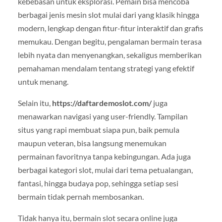
kebebasan untuk eksplorasi. Pemain bisa mencoba
berbagai jenis mesin slot mulai dari yang klasik hingga
modern, lengkap dengan fitur-fitur interaktif dan grafis
memukau. Dengan begitu, pengalaman bermain terasa
lebih nyata dan menyenangkan, sekaligus memberikan
pemahaman mendalam tentang strategi yang efektif
untuk menang.
Selain itu,
https://daftardemoslot.com/
juga
menawarkan navigasi yang user-friendly. Tampilan
situs yang rapi membuat siapa pun, baik pemula
maupun veteran, bisa langsung menemukan
permainan favoritnya tanpa kebingungan. Ada juga
berbagai kategori slot, mulai dari tema petualangan,
fantasi, hingga budaya pop, sehingga setiap sesi
bermain tidak pernah membosankan.
Tidak hanya itu, bermain slot secara online juga