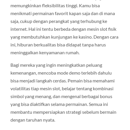
memungkinkan fleksibilitas tinggi. Kamu bisa
menikmati permainan favorit kapan saja dan di mana
saja, cukup dengan perangkat yang terhubung ke
internet. Hal ini tentu berbeda dengan mesin slot fisik
yang membutuhkan kunjungan ke kasino. Dengan cara
ini, hiburan berkualitas bisa didapat tanpa harus
meninggalkan kenyamanan rumah.
Bagi mereka yang ingin meningkatkan peluang
kemenangan, mencoba mode demo terlebih dahulu
bisa menjadi langkah cerdas. Pemain bisa memahami
volatilitas tiap mesin slot, belajar tentang kombinasi
simbol yang menang, dan mengenal berbagai bonus
yang bisa diaktifkan selama permainan. Semua ini
membantu mempersiapkan strategi sebelum bermain
dengan taruhan nyata.