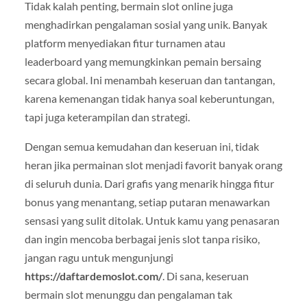
Tidak kalah penting, bermain slot online juga
menghadirkan pengalaman sosial yang unik. Banyak
platform menyediakan fitur turnamen atau
leaderboard yang memungkinkan pemain bersaing
secara global. Ini menambah keseruan dan tantangan,
karena kemenangan tidak hanya soal keberuntungan,
tapi juga keterampilan dan strategi.
Dengan semua kemudahan dan keseruan ini, tidak
heran jika permainan slot menjadi favorit banyak orang
di seluruh dunia. Dari grafis yang menarik hingga fitur
bonus yang menantang, setiap putaran menawarkan
sensasi yang sulit ditolak. Untuk kamu yang penasaran
dan ingin mencoba berbagai jenis slot tanpa risiko,
jangan ragu untuk mengunjungi
https://daftardemoslot.com/
. Di sana, keseruan
bermain slot menunggu dan pengalaman tak