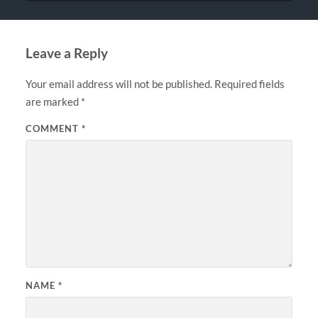
Leave a Reply
Your email address will not be published.
Required fields
are marked
*
COMMENT
*
NAME
*