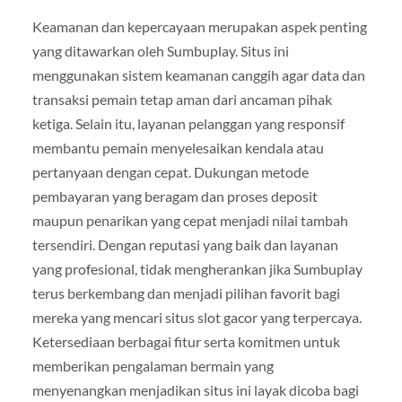
Keamanan dan kepercayaan merupakan aspek penting
yang ditawarkan oleh Sumbuplay. Situs ini
menggunakan sistem keamanan canggih agar data dan
transaksi pemain tetap aman dari ancaman pihak
ketiga. Selain itu, layanan pelanggan yang responsif
membantu pemain menyelesaikan kendala atau
pertanyaan dengan cepat. Dukungan metode
pembayaran yang beragam dan proses deposit
maupun penarikan yang cepat menjadi nilai tambah
tersendiri. Dengan reputasi yang baik dan layanan
yang profesional, tidak mengherankan jika Sumbuplay
terus berkembang dan menjadi pilihan favorit bagi
mereka yang mencari situs slot gacor yang terpercaya.
Ketersediaan berbagai fitur serta komitmen untuk
memberikan pengalaman bermain yang
menyenangkan menjadikan situs ini layak dicoba bagi