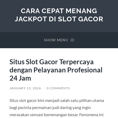
CARA CEPAT MENANG
JACKPOT DI SLOT GACOR
SHOW MENU
Situs Slot Gacor Terpercaya
dengan Pelayanan Profesional
24 Jam
JANUARY 13, 2026
/
0 COMMENTS
Situs slot gacor kini menjadi salah satu pilihan utama
bagi pecinta permainan judi daring yang ingin
merasakan sensasi kemenangan besar. Fenomena ini