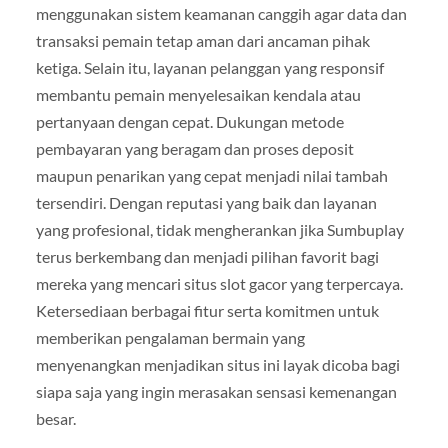
menggunakan sistem keamanan canggih agar data dan
transaksi pemain tetap aman dari ancaman pihak
ketiga. Selain itu, layanan pelanggan yang responsif
membantu pemain menyelesaikan kendala atau
pertanyaan dengan cepat. Dukungan metode
pembayaran yang beragam dan proses deposit
maupun penarikan yang cepat menjadi nilai tambah
tersendiri. Dengan reputasi yang baik dan layanan
yang profesional, tidak mengherankan jika Sumbuplay
terus berkembang dan menjadi pilihan favorit bagi
mereka yang mencari situs slot gacor yang terpercaya.
Ketersediaan berbagai fitur serta komitmen untuk
memberikan pengalaman bermain yang
menyenangkan menjadikan situs ini layak dicoba bagi
siapa saja yang ingin merasakan sensasi kemenangan
besar.