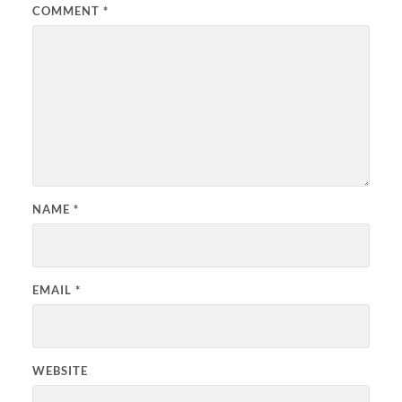
COMMENT
*
NAME
*
EMAIL
*
WEBSITE