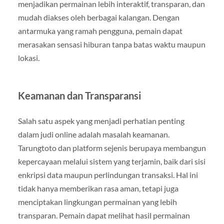
menjadikan permainan lebih interaktif, transparan, dan
mudah diakses oleh berbagai kalangan. Dengan
antarmuka yang ramah pengguna, pemain dapat
merasakan sensasi hiburan tanpa batas waktu maupun
lokasi.
Keamanan dan Transparansi
Salah satu aspek yang menjadi perhatian penting
dalam judi online adalah masalah keamanan.
Tarungtoto dan platform sejenis berupaya membangun
kepercayaan melalui sistem yang terjamin, baik dari sisi
enkripsi data maupun perlindungan transaksi. Hal ini
tidak hanya memberikan rasa aman, tetapi juga
menciptakan lingkungan permainan yang lebih
transparan. Pemain dapat melihat hasil permainan