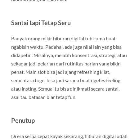
Santai tapi Tetap Seru
Banyak orang mikir hiburan digital tuh cuma buat
ngabisin waktu. Padahal, ada juga nilai lain yang bisa
didapetin. Misalnya, melatih konsentrasi, strategi, atau
sekadar jadi pelarian dari rutinitas harian yang bikin
penat. Main slot bisa jadi ajang refreshing kilat,
sementara togel bisa jadi sarana buat ngetes feeling
atau insting. Semua itu bisa dinikmati secara santai,
asal tau batasan biar tetap fun.
Penutup
Di era serba cepat kayak sekarang, hiburan digital udah