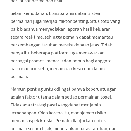
dari pusat permainan fisik.
Selain kemudahan, transparansi dalam sistem
permainan juga menjadi faktor penting. Situs toto yang
baik biasanya menyediakan laporan hasil keluaran
secara real-time, sehingga pemain dapat memantau
perkembangan taruhan mereka dengan jelas. Tidak
hanya itu, beberapa platform juga menawarkan
berbagai promosi menarik dan bonus bagi anggota
baru maupun setia, menambah keseruan dalam
bermain.
Namun, penting untuk diingat bahwa keberuntungan
adalah faktor utama dalam setiap permainan togel.
Tidak ada strategi pasti yang dapat menjamin
kemenangan. Oleh karena itu, manajemen risiko
menjadi aspek krusial. Pemain dianjurkan untuk
bermain secara bijak, menetapkan batas taruhan, dan