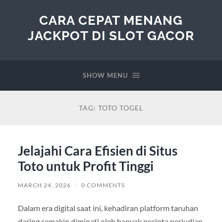
CARA CEPAT MENANG
JACKPOT DI SLOT GACOR
SHOW MENU
TAG:
TOTO TOGEL
Jelajahi Cara Efisien di Situs
Toto untuk Profit Tinggi
MARCH 24, 2026
/
0 COMMENTS
Dalam era digital saat ini, kehadiran platform taruhan
daring semakin diminati oleh banyak pecinta perjudian