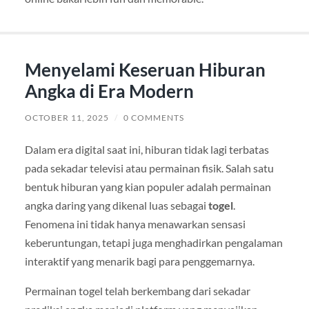
Menyelami Keseruan Hiburan
Angka di Era Modern
OCTOBER 11, 2025
/
0 COMMENTS
Dalam era digital saat ini, hiburan tidak lagi terbatas
pada sekadar televisi atau permainan fisik. Salah satu
bentuk hiburan yang kian populer adalah permainan
angka daring yang dikenal luas sebagai
togel
.
Fenomena ini tidak hanya menawarkan sensasi
keberuntungan, tetapi juga menghadirkan pengalaman
interaktif yang menarik bagi para penggemarnya.
Permainan togel telah berkembang dari sekadar