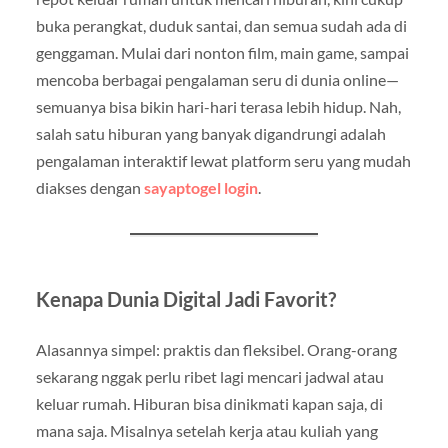
buka perangkat, duduk santai, dan semua sudah ada di
genggaman. Mulai dari nonton film, main game, sampai
mencoba berbagai pengalaman seru di dunia online—
semuanya bisa bikin hari-hari terasa lebih hidup. Nah,
salah satu hiburan yang banyak digandrungi adalah
pengalaman interaktif lewat platform seru yang mudah
diakses dengan
sayaptogel login
.
Kenapa Dunia Digital Jadi Favorit?
Alasannya simpel: praktis dan fleksibel. Orang-orang
sekarang nggak perlu ribet lagi mencari jadwal atau
keluar rumah. Hiburan bisa dinikmati kapan saja, di
mana saja. Misalnya setelah kerja atau kuliah yang