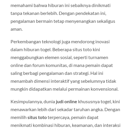
memahami bahwa hiburan ini sebaiknya dinikmati
tanpa tekanan berlebih. Dengan pendekatan ini,
pengalaman bermain tetap menyenangkan sekaligus
aman.
Perkembangan teknologi juga mendorong inovasi
dalam hiburan togel. Beberapa situs toto kini
menggabungkan elemen sosial, seperti turnamen
online dan forum komunitas, di mana pemain dapat
saling berbagi pengalaman dan strategi. Hal ini
menambah dimensi interaktif yang sebelumnya tidak
mungkin didapatkan melalui permainan konvensional.
Kesimpulannya, dunia
judi online
khususnya togel, kini
menawarkan lebih dari sekadar taruhan angka. Dengan
memilih
situs toto
terpercaya, pemain dapat
menikmati kombinasi hiburan, keamanan, dan interaksi