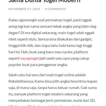
NOVEMBER 17, 2025
/
0 COMMENTS
Kalau ngomongin soal permainan togel, pasti nggak
asing lagi kan sama sensasi tebak angka yang bikin deg-
degan? Di era digital sekarang, main togel udah nggak
ribet seperti dulu. Semua bisa dilakukan dari gadget,
tinggal klik-klik, dan siapa tahu hoki kamu lagi tinggi
hari ini. Nah, buat yang baru mau nyoba, platform
seperti
sayaptogel
jadi salah satu opsi yang cukup
populer buat para penggemar angka.
Salah satu hal seru dari main togel online adalah
fleksibilitasnya. Kamu bisa pilih angka favoritmu kapan
saja, di mana saja, tanpa harus keluar rumah. Gak cuma
itu, banyak platform togel modern sekarang yang
menyediakan berbagai jenis permainan, mulai dari 2D,