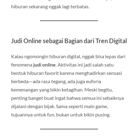
hiburan sekarang nggak lagi terbatas.
Judi Online sebagai Bagian dari Tren Digital
Kalau ngomongin hiburan digital, nggak bisa lepas dari
fenomena
judi online
. Aktivitas ini jadi salah satu
bentuk hiburan favorit karena menghadirkan sensasi
berbeda—ada rasa tegang, ada juga euforia
kemenangan yang bikin ketagihan. Meski begitu,
penting banget buat ingat bahwa semua ini sebaiknya
dijalani dengan bijak. Sama seperti main game,
tujuannya untuk fun, bukan untuk bikin pusing.