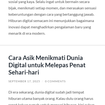
sosial yang kaya. Selalu ingat untuk bermain secara
bijak, menikmati setiap momen, dan merasakan sensasi
keberuntungan dengan cara yang bertanggung jawab.
Hiburan digital semacam ini menunjukkan bagaimana
inovasi dapat menghadirkan pengalaman baru yang
menarik di era modern.
Cara Asik Menikmati Dunia
Digital untuk Melepas Penat
Sehari-hari
SEPTEMBER 17, 2025
/
0 COMMENTS
Di era sekarang, dunia digital sudah jadi tempat
hiburan utama banyak orang. Kalau dulu orang harus
repot keluar rumah untuk mencari hiburan, kini cukup