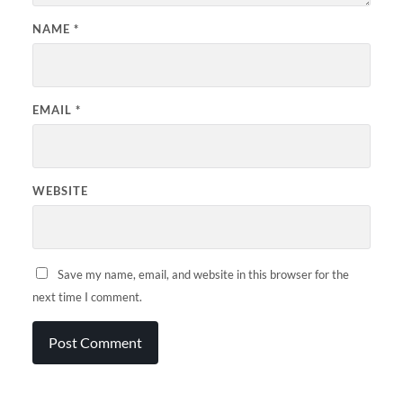
NAME
*
EMAIL
*
WEBSITE
Save my name, email, and website in this browser for the
next time I comment.