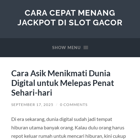
CARA CEPAT MENANG
JACKPOT DI SLOT GACOR
SHOW MENU
Cara Asik Menikmati Dunia
Digital untuk Melepas Penat
Sehari-hari
SEPTEMBER 17, 2025
/
0 COMMENTS
Di era sekarang, dunia digital sudah jadi tempat
hiburan utama banyak orang. Kalau dulu orang harus
repot keluar rumah untuk mencari hiburan, kini cukup