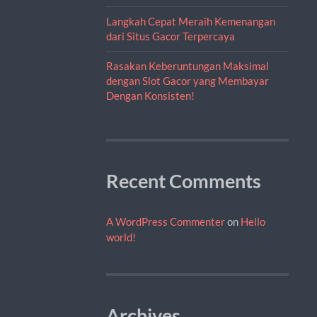
Langkah Cepat Meraih Kemenangan
dari Situs Gacor Terpercaya
Rasakan Keberuntungan Maksimal
dengan Slot Gacor yang Membayar
Dengan Konsisten!
Recent Comments
A WordPress Commenter
on
Hello
world!
Archives