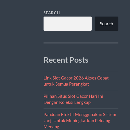
SEARCH
Search
Recent Posts
Link Slot Gacor 2026 Akses Cepat
untuk Semua Perangkat
Pilihan Situs Slot Gacor Hari Ini
Dengan Koleksi Lengkap
Panduan Efektif Menggunakan Sistem
Janji Untuk Meningkatkan Peluang
Menang