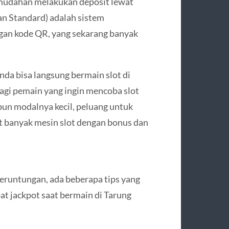
emudahan melakukan deposit lewat
n Standard) adalah sistem
an kode QR, yang sekarang banyak
da bisa langsung bermain slot di
 bagi pemain yang ingin mencoba slot
un modalnya kecil, peluang untuk
t banyak mesin slot dengan bonus dan
eruntungan, ada beberapa tips yang
t jackpot saat bermain di Tarung