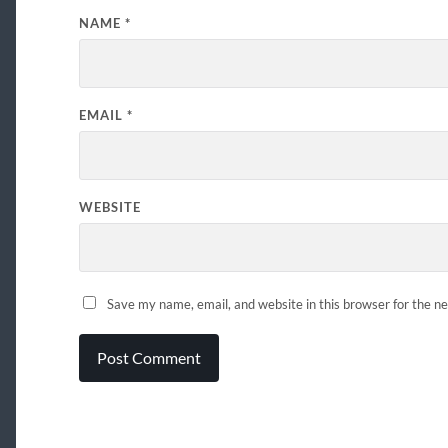
NAME
*
EMAIL
*
WEBSITE
Save my name, email, and website in this browser for the n