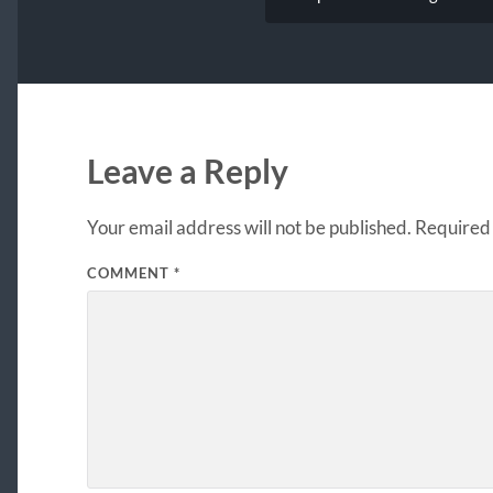
Leave a Reply
Your email address will not be published.
Required 
COMMENT
*