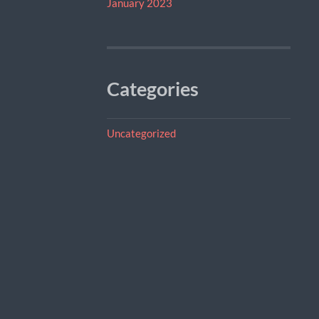
January 2023
Categories
Uncategorized