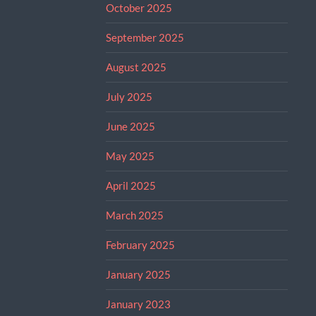
October 2025
September 2025
August 2025
July 2025
June 2025
May 2025
April 2025
March 2025
February 2025
January 2025
January 2023