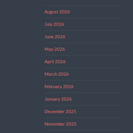
August 2026
July 2026
June 2026
May 2026
April 2026
March 2026
February 2026
January 2026
December 2025
November 2025