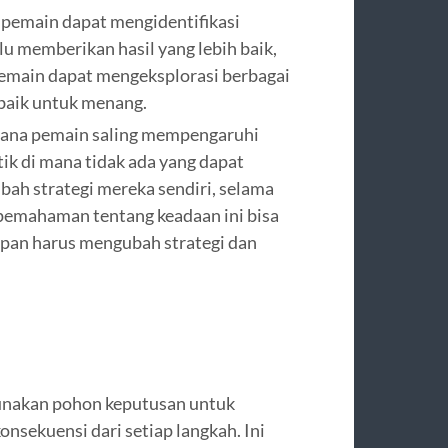
, pemain dapat mengidentifikasi
alu memberikan hasil yang lebih baik,
 Pemain dapat mengeksplorasi berbagai
baik untuk menang.
mana pemain saling mempengaruhi
tik di mana tidak ada yang dapat
ah strategi mereka sendiri, selama
 pemahaman tentang keadaan ini bisa
an harus mengubah strategi dan
.
unakan pohon keputusan untuk
onsekuensi dari setiap langkah. Ini