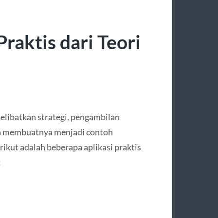
Praktis dari Teori
elibatkan strategi, pengambilan
gga membuatnya menjadi contoh
ikut adalah beberapa aplikasi praktis
: