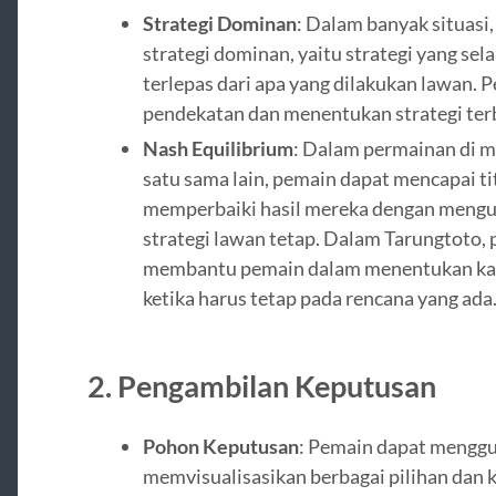
Strategi Dominan
: Dalam banyak situasi
strategi dominan, yaitu strategi yang sel
terlepas dari apa yang dilakukan lawan.
pendekatan dan menentukan strategi ter
Nash Equilibrium
: Dalam permainan di 
satu sama lain, pemain dapat mencapai ti
memperbaiki hasil mereka dengan mengub
strategi lawan tetap. Dalam Tarungtoto,
membantu pemain dalam menentukan kap
ketika harus tetap pada rencana yang ada
2.
Pengambilan Keputusan
Pohon Keputusan
: Pemain dapat mengg
memvisualisasikan berbagai pilihan dan k