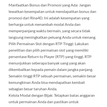
Manfaatkan Bonus dan Promosi yang Ada: Jangan
lewatkan kesempatan untuk mendapatkan bonus dan
promosi dari Rina4D. Ini adalah kesempatan yang
berharga untuk menambah modal Anda dan
memperpanjang waktu bermain, yang secara tidak
langsung meningkatkan peluang Anda untuk menang.
Pilih Permainan Slot dengan RTP Tinggi: Lakukan
penelitian dan pilih permainan slot yang memiliki
persentase Return to Player (RTP) yang tinggi. RTP
menunjukkan seberapa banyak uang yang akan
dikembalikan kepada pemain dalam jangka panjang.
Semakin tinggi RTP sebuah permainan, semakin besar
kemungkinan Anda bisa mendapatkan kembali
sebagian besar taruhan Anda.
Kelola Modal dengan Bijak: Tetapkan batas anggaran
untuk permainan Anda dan pastikan untuk