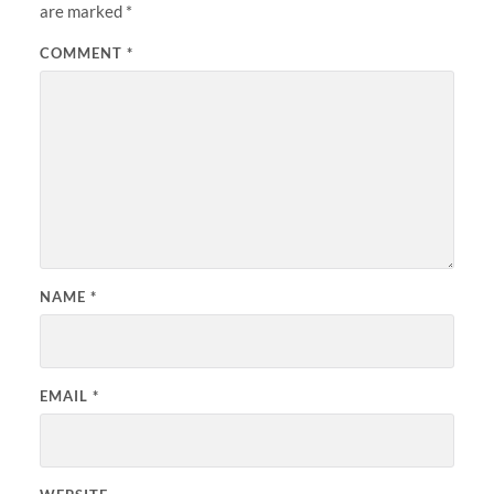
are marked
*
COMMENT
*
NAME
*
EMAIL
*