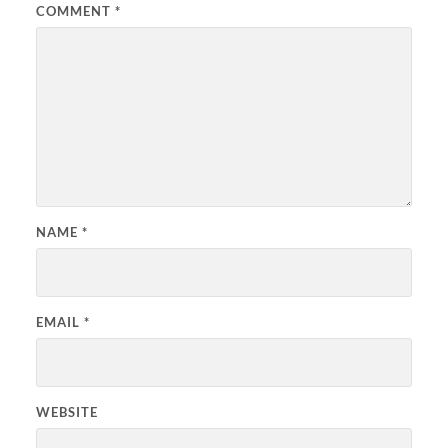
COMMENT
*
NAME
*
EMAIL
*
WEBSITE