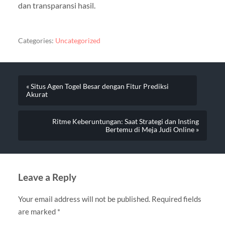
dan transparansi hasil.
Categories:
Uncategorized
« Situs Agen Togel Besar dengan Fitur Prediksi
Akurat
Ritme Keberuntungan: Saat Strategi dan Insting
Bertemu di Meja Judi Online »
Leave a Reply
Your email address will not be published.
Required fields
are marked
*