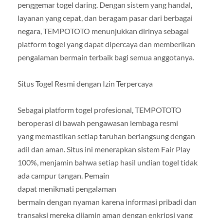
penggemar togel daring. Dengan sistem yang handal,
layanan yang cepat, dan beragam pasar dari berbagai
negara, TEMPOTOTO menunjukkan dirinya sebagai
platform togel yang dapat dipercaya dan memberikan
pengalaman bermain terbaik bagi semua anggotanya.
Situs Togel Resmi dengan Izin Terpercaya
Sebagai platform togel profesional, TEMPOTOTO
beroperasi di bawah pengawasan lembaga resmi
yang memastikan setiap taruhan berlangsung dengan
adil dan aman. Situs ini menerapkan sistem Fair Play
100%, menjamin bahwa setiap hasil undian togel tidak
ada campur tangan. Pemain
dapat menikmati pengalaman
bermain dengan nyaman karena informasi pribadi dan
transaksi mereka dijamin aman dengan enkripsi yang