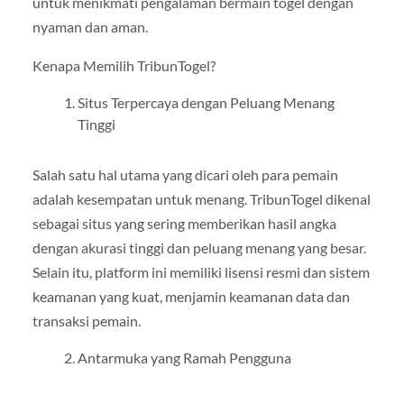
untuk menikmati pengalaman bermain togel dengan
nyaman dan aman.
Kenapa Memilih TribunTogel?
Situs Terpercaya dengan Peluang Menang
Tinggi
Salah satu hal utama yang dicari oleh para pemain
adalah kesempatan untuk menang. TribunTogel dikenal
sebagai situs yang sering memberikan hasil angka
dengan akurasi tinggi dan peluang menang yang besar.
Selain itu, platform ini memiliki lisensi resmi dan sistem
keamanan yang kuat, menjamin keamanan data dan
transaksi pemain.
Antarmuka yang Ramah Pengguna