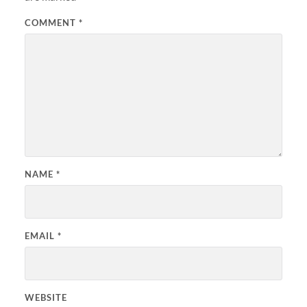
COMMENT
*
NAME
*
EMAIL
*
WEBSITE