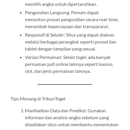
memilih angka untuk dipertaruhkan.
Pengundian Langsung: Pemain dapat
menonton proses pengundian secara real-time,
menambah kepercayaan dan transparansi.
Responsif di Seluler: Situs yang dapat diakses
melalui berbagai perangkat seperti ponsel dan
tablet dengan tampilan yang sesuai.
Variasi Permainan: Selain togel, ada banyak
permainan judi online lainnya seperti kasino,
slot, dan jenis permainan lainnya.
Tips Menang di TribunTogel
Manfaatkan Data dan Prediksi: Gunakan
informasi dan analisis angka sebelum yang
disediakan situs untuk membantu menentukan