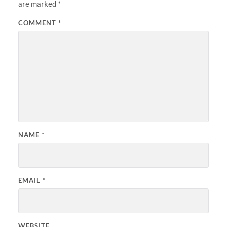
are marked
*
COMMENT
*
NAME
*
EMAIL
*
WEBSITE