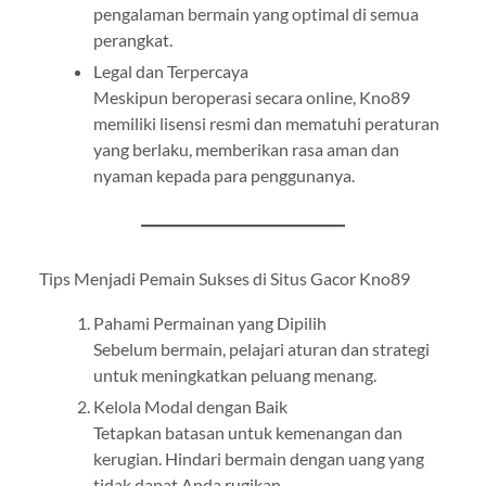
pengalaman bermain yang optimal di semua
perangkat.
Legal dan Terpercaya
Meskipun beroperasi secara online, Kno89
memiliki lisensi resmi dan mematuhi peraturan
yang berlaku, memberikan rasa aman dan
nyaman kepada para penggunanya.
Tips Menjadi Pemain Sukses di Situs Gacor Kno89
Pahami Permainan yang Dipilih
Sebelum bermain, pelajari aturan dan strategi
untuk meningkatkan peluang menang.
Kelola Modal dengan Baik
Tetapkan batasan untuk kemenangan dan
kerugian. Hindari bermain dengan uang yang
tidak dapat Anda rugikan.