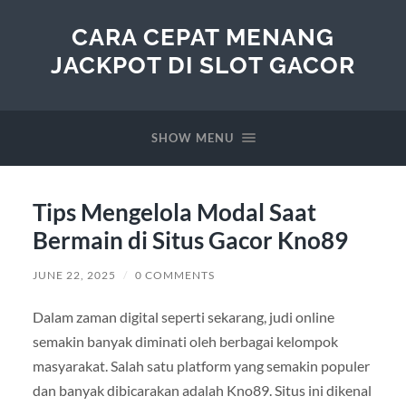
CARA CEPAT MENANG
JACKPOT DI SLOT GACOR
SHOW MENU
Tips Mengelola Modal Saat
Bermain di Situs Gacor Kno89
JUNE 22, 2025
/
0 COMMENTS
Dalam zaman digital seperti sekarang, judi online
semakin banyak diminati oleh berbagai kelompok
masyarakat. Salah satu platform yang semakin populer
dan banyak dibicarakan adalah Kno89. Situs ini dikenal