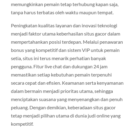
memungkinkan pemain tetap terhubung kapan saja,
tanpa harus terbatas oleh waktu maupun tempat.
Peningkatan kualitas layanan dan inovasi teknologi
menjadi faktor utama keberhasilan situs gacor dalam
mempertahankan posisi terdepan. Melalui penawaran
bonus yang kompetitif dan sistem VIP untuk pemain
setia, situs ini terus menarik perhatian banyak
pengguna. Fitur live chat dan dukungan 24 jam
memastikan setiap kebutuhan pemain terpenuhi
secara cepat dan efisien. Keamanan serta kenyamanan
dalam bermain menjadi prioritas utama, sehingga
menciptakan suasana yang menyenangkan dan penuh
peluang. Dengan demikian, keberadaan situs gacor
tetap menjadi pilihan utama di dunia judi online yang
kompetitif.