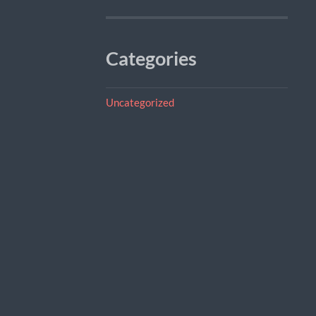
Categories
Uncategorized