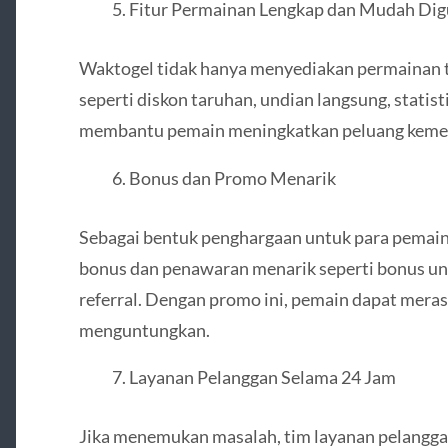
Fitur Permainan Lengkap dan Mudah Di
Waktogel tidak hanya menyediakan permainan to
seperti diskon taruhan, undian langsung, statist
membantu pemain meningkatkan peluang keme
Bonus dan Promo Menarik
Sebagai bentuk penghargaan untuk para pemai
bonus dan penawaran menarik seperti bonus unt
referral. Dengan promo ini, pemain dapat mera
menguntungkan.
Layanan Pelanggan Selama 24 Jam
Jika menemukan masalah, tim layanan pelangga