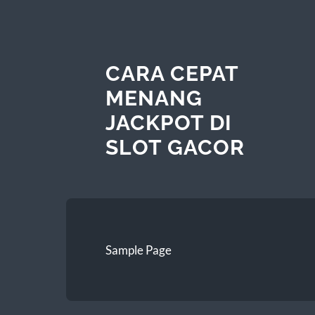
CARA CEPAT
MENANG
JACKPOT DI
SLOT GACOR
Sample Page