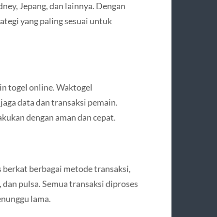
dney, Jepang, dan lainnya. Dengan
ategi yang paling sesuai untuk
 togel online. Waktogel
aga data dan transaksi pemain.
lakukan dengan aman dan cepat.
s berkat berbagai metode transaksi,
 dan pulsa. Semua transaksi diproses
enunggu lama.