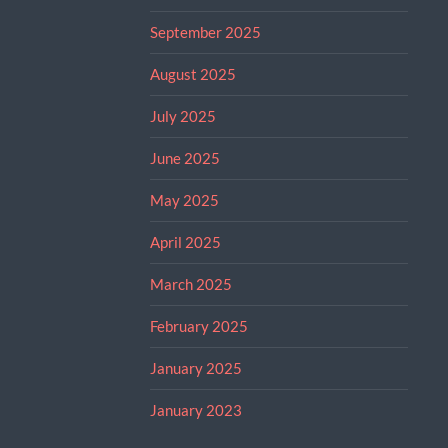
September 2025
August 2025
July 2025
June 2025
May 2025
April 2025
March 2025
February 2025
January 2025
January 2023