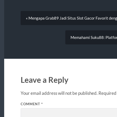
« Mengapa Grab89 Jadi Situs Slot Gacor Favorit den
Memahami Suku88: Platfor
Leave a Reply
Your email address will not be published.
Required 
COMMENT
*