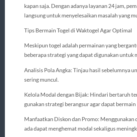
kapan saja. Dengan adanya layanan 24 jam, pe
langsung untuk menyelesaikan masalah yang mu
Tips Bermain Togel di Waktogel Agar Optimal
Meskipun togel adalah permainan yang bergant
beberapa strategi yang dapat digunakan untuk
Analisis Pola Angka: Tinjau hasil sebelumnya 
sering muncul.
Kelola Modal dengan Bijak: Hindari bertaruh te
gunakan strategi berangsur agar dapat bermain 
Manfaatkan Diskon dan Promo: Menggunakan d
ada dapat menghemat modal sekaligus meningk