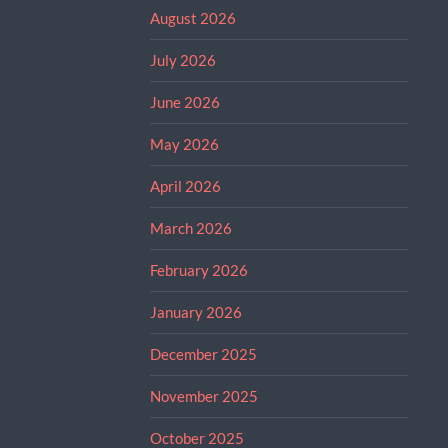
August 2026
July 2026
June 2026
May 2026
April 2026
March 2026
February 2026
January 2026
December 2025
November 2025
October 2025