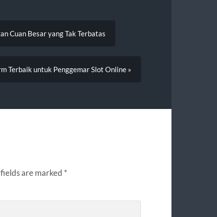
gan Cuan Besar yang Tak Terbatas
m Terbaik untuk Penggemar Slot Online »
fields are marked
*