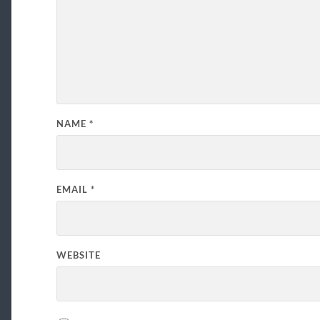
NAME
*
EMAIL
*
WEBSITE