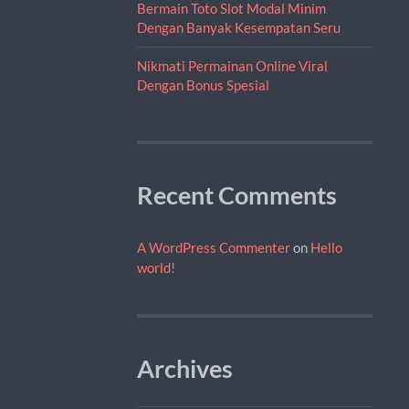
Bermain Toto Slot Modal Minim
Dengan Banyak Kesempatan Seru
Nikmati Permainan Online Viral
Dengan Bonus Spesial
Recent Comments
A WordPress Commenter
on
Hello
world!
Archives