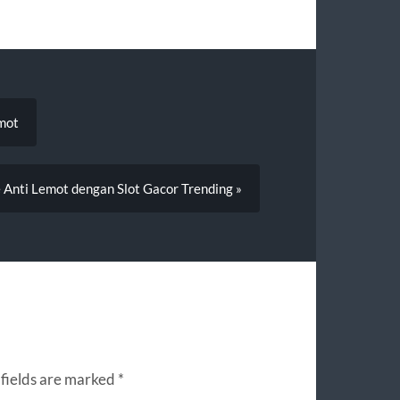
emot
 Anti Lemot dengan Slot Gacor Trending »
fields are marked
*