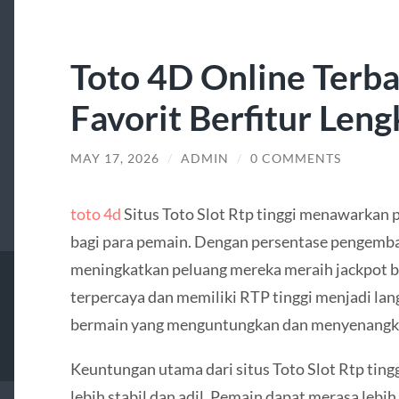
Toto 4D Online Terba
Favorit Berfitur Len
MAY 17, 2026
/
ADMIN
/
0 COMMENTS
toto 4d
Situs Toto Slot Rtp tinggi menawarkan 
bagi para pemain. Dengan persentase pengemba
meningkatkan peluang mereka meraih jackpot b
terpercaya dan memiliki RTP tinggi menjadi la
bermain yang menguntungkan dan menyenangk
Keuntungan utama dari situs Toto Slot Rtp ting
lebih stabil dan adil. Pemain dapat merasa lebih