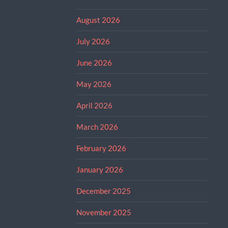
August 2026
July 2026
June 2026
May 2026
April 2026
March 2026
February 2026
January 2026
December 2025
November 2025