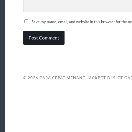
Save my name, email, and website in this browser for the n
© 2026
CARA CEPAT MENANG JACKPOT DI SLOT GA