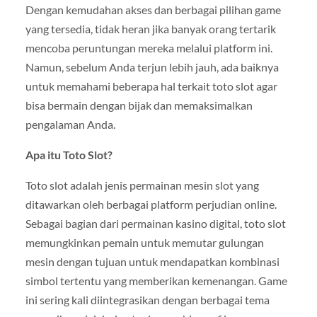
Dengan kemudahan akses dan berbagai pilihan game
yang tersedia, tidak heran jika banyak orang tertarik
mencoba peruntungan mereka melalui platform ini.
Namun, sebelum Anda terjun lebih jauh, ada baiknya
untuk memahami beberapa hal terkait toto slot agar
bisa bermain dengan bijak dan memaksimalkan
pengalaman Anda.
Apa itu Toto Slot?
Toto slot adalah jenis permainan mesin slot yang
ditawarkan oleh berbagai platform perjudian online.
Sebagai bagian dari permainan kasino digital, toto slot
memungkinkan pemain untuk memutar gulungan
mesin dengan tujuan untuk mendapatkan kombinasi
simbol tertentu yang memberikan kemenangan. Game
ini sering kali diintegrasikan dengan berbagai tema