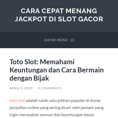
CARA CEPAT MENANG
JACKPOT DI SLOT GACOR
SHOW MENU
Toto Slot: Memahami
Keuntungan dan Cara Bermain
dengan Bijak
APRIL 9, 2025
/
0 COMMENTS
toto slot
adalah salah satu pilihan populer di dunia
perjudian online yang sering dicari oleh pemain yang
ingin merasakan sensasi dan keuntungan besar.