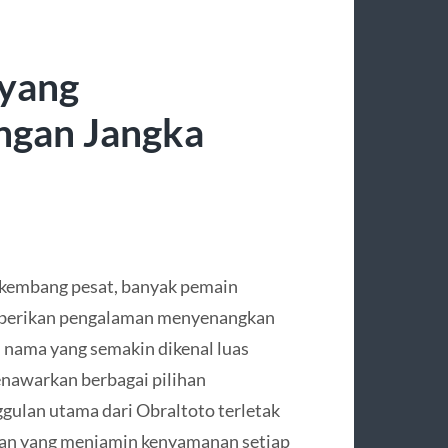
 yang
gan Jangka
rkembang pesat, banyak pemain
mberikan pengalaman menyenangkan
u nama yang semakin dikenal luas
enawarkan berbagai pilihan
ulan utama dari Obraltoto terletak
nan yang menjamin kenyamanan setiap