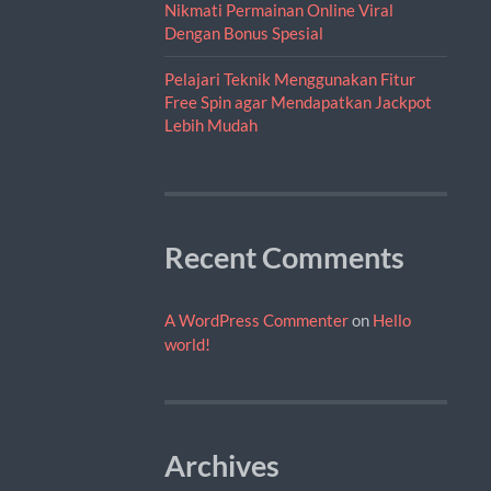
Nikmati Permainan Online Viral
Dengan Bonus Spesial
Pelajari Teknik Menggunakan Fitur
Free Spin agar Mendapatkan Jackpot
Lebih Mudah
Recent Comments
A WordPress Commenter
on
Hello
world!
Archives