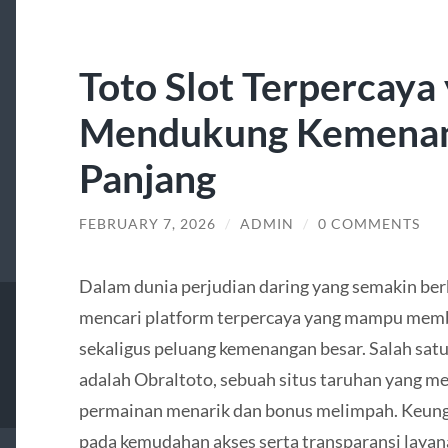
Toto Slot Terpercaya
Mendukung Kemenan
Panjang
FEBRUARY 7, 2026
/
ADMIN
/
0 COMMENTS
Dalam dunia perjudian daring yang semakin be
mencari platform terpercaya yang mampu me
sekaligus peluang kemenangan besar. Salah sat
adalah Obraltoto, sebuah situs taruhan yang m
permainan menarik dan bonus melimpah. Keungg
pada kemudahan akses serta transparansi laya