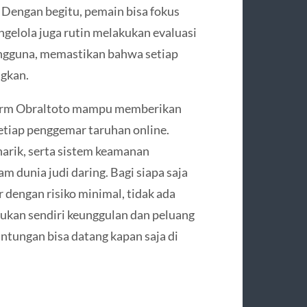
Dengan begitu, pemain bisa fokus
gelola juga rutin melakukan evaluasi
ngguna, memastikan bahwa setiap
gkan.
tform Obraltoto mampu memberikan
etiap penggemar taruhan online.
arik, serta sistem keamanan
m dunia judi daring. Bagi siapa saja
dengan risiko minimal, tidak ada
mukan sendiri keunggulan dan peluang
ntungan bisa datang kapan saja di