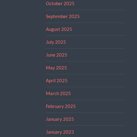
October 2025
September 2025
August 2025
July 2025
June 2025
May 2025
April 2025
March 2025
February 2025
January 2025
January 2023