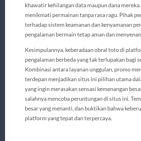
khawatir kehilangan data maupun dana mereka. 
menikmati permainan tanpa rasa ragu. Pihak pen
terhadap sistem keamanan dan kenyamanan pe
pengalaman bermain tetap aman dan menyenan
Kesimpulannya, keberadaan obral toto di pla
pengalaman berbeda yang tak terlupakan bagi s
Kombinasi antara layanan unggulan, promo men
terdepan menjadikan situs ini pilihan utama dala
yang ingin merasakan sensasi kemenangan besar 
salahnya mencoba peruntungan di situs ini. Te
besar yang menanti, dan buktikan bahwa keberu
platform yang tepat dan terpercaya.