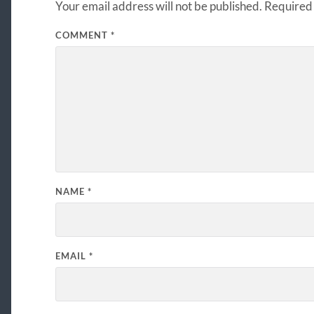
Your email address will not be published.
Required 
COMMENT
*
NAME
*
EMAIL
*