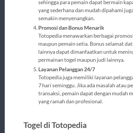
sehingga para pemain dapat bermain kapa
yang sederhana dan mudah dipahami ju
semakin menyenangkan.
Promosi dan Bonus Menarik
Totopedia menawarkan berbagai promosi
maupun pemain setia. Bonus selamat data
lainnya dapat dimanfaatkan untuk meni
permainan togel maupun judi lainnya.
Layanan Pelanggan 24/7
Totopedia juga memiliki layanan pelangg
7 hari seminggu. Jika ada masalah atau p
transaksi, pemain dapat dengan mudah 
yang ramah dan profesional.
Togel di Totopedia