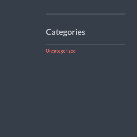
Categories
Uncategorized