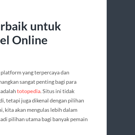
rbaik untuk
el Online
n platform yang terpercaya dan
ngkan sangat penting bagi para
 adalah
totopedia
. Situs ini tidak
, tetapi juga dikenal dengan pilihan
ni, kita akan mengulas lebih dalam
jadi pilihan utama bagi banyak pemain