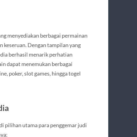
yang menyediakan berbagai permainan
n keseruan. Dengan tampilan yang
edia berhasil menarik perhatian
main dapat menemukan berbagai
ine, poker, slot games, hingga togel
dia
i pilihan utama para penggemar judi
nya: