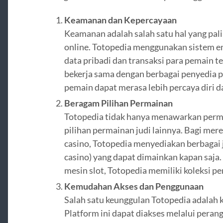
Keamanan dan Kepercayaan
Keamanan adalah salah satu hal yang pali
online. Totopedia menggunakan sistem e
data pribadi dan transaksi para pemain te
bekerja sama dengan berbagai penyedia 
pemain dapat merasa lebih percaya diri 
Beragam Pilihan Permainan
Totopedia tidak hanya menawarkan permai
pilihan permainan judi lainnya. Bagi mer
casino, Totopedia menyediakan berbagai j
casino) yang dapat dimainkan kapan saja. 
mesin slot, Totopedia memiliki koleksi p
Kemudahan Akses dan Penggunaan
Salah satu keunggulan Totopedia adala
Platform ini dapat diakses melalui pera