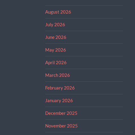
August 2026
July 2026
June 2026
May 2026
April 2026
March 2026
February 2026
January 2026
December 2025
November 2025