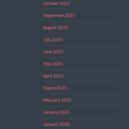
October 2025
September 2025
August 2025
July 2025
June 2025
May 2025
April 2025
March 2025
February 2025
January 2025
January 2023