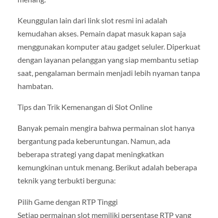
Keunggulan lain dari link slot resmi ini adalah
kemudahan akses. Pemain dapat masuk kapan saja
menggunakan komputer atau gadget seluler. Diperkuat
dengan layanan pelanggan yang siap membantu setiap
saat, pengalaman bermain menjadi lebih nyaman tanpa
hambatan.
Tips dan Trik Kemenangan di Slot Online
Banyak pemain mengira bahwa permainan slot hanya
bergantung pada keberuntungan. Namun, ada
beberapa strategi yang dapat meningkatkan
kemungkinan untuk menang. Berikut adalah beberapa
teknik yang terbukti berguna:
Pilih Game dengan RTP Tinggi
Setiap permainan slot memiliki persentase RTP yang