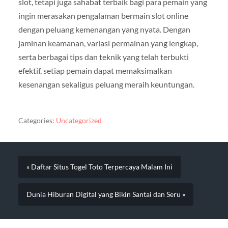
slot, tetapi juga sahabat terbaik bagi para pemain yang
ingin merasakan pengalaman bermain slot online
dengan peluang kemenangan yang nyata. Dengan
jaminan keamanan, variasi permainan yang lengkap,
serta berbagai tips dan teknik yang telah terbukti
efektif, setiap pemain dapat memaksimalkan
kesenangan sekaligus peluang meraih keuntungan.
Categories:
Uncategorized
« Daftar Situs Togel Toto Terpercaya Malam Ini
Dunia Hiburan Digital yang Bikin Santai dan Seru »