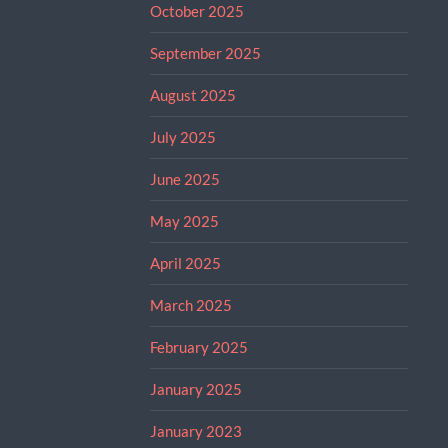
October 2025
September 2025
August 2025
July 2025
June 2025
May 2025
April 2025
March 2025
February 2025
January 2025
January 2023