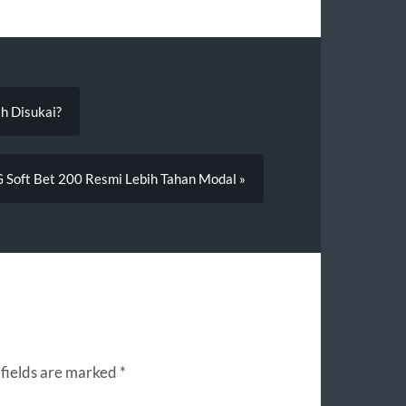
h Disukai?
G Soft Bet 200 Resmi Lebih Tahan Modal »
fields are marked
*