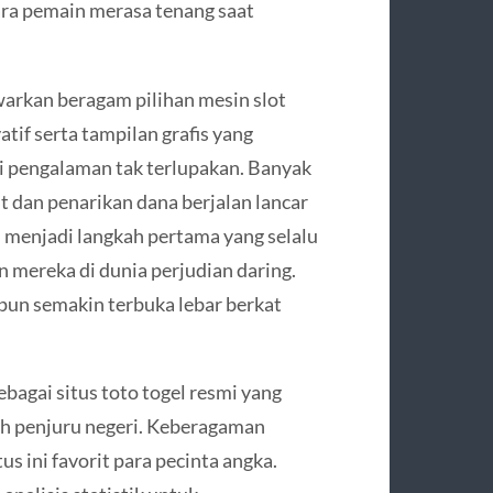
ara pemain merasa tenang saat
warkan beragam pilihan mesin slot
tif serta tampilan grafis yang
 pengalaman tak terlupakan. Banyak
 dan penarikan dana berjalan lancar
n menjadi langkah pertama yang selalu
mereka di dunia perjudian daring.
pun semakin terbuka lebar berkat
ebagai situs toto togel resmi yang
uh penjuru negeri. Keberagaman
us ini favorit para pecinta angka.