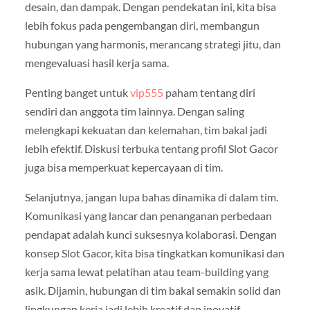
desain, dan dampak. Dengan pendekatan ini, kita bisa
lebih fokus pada pengembangan diri, membangun
hubungan yang harmonis, merancang strategi jitu, dan
mengevaluasi hasil kerja sama.
Penting banget untuk
vip555
paham tentang diri
sendiri dan anggota tim lainnya. Dengan saling
melengkapi kekuatan dan kelemahan, tim bakal jadi
lebih efektif. Diskusi terbuka tentang profil Slot Gacor
juga bisa memperkuat kepercayaan di tim.
Selanjutnya, jangan lupa bahas dinamika di dalam tim.
Komunikasi yang lancar dan penanganan perbedaan
pendapat adalah kunci suksesnya kolaborasi. Dengan
konsep Slot Gacor, kita bisa tingkatkan komunikasi dan
kerja sama lewat pelatihan atau team-building yang
asik. Dijamin, hubungan di tim bakal semakin solid dan
lingkungan kerja jadi lebih kreatif dan inovatif.