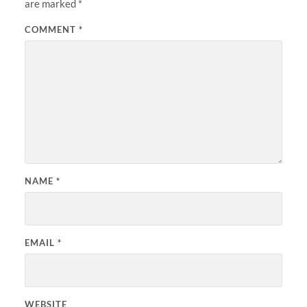
are marked
*
COMMENT
*
NAME
*
EMAIL
*
WEBSITE